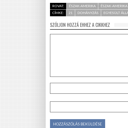
ROVAT:
ÉSZAK-AMERIKA
ÉSZAK-AMERIKA
CÍMKE:
21
DOHÁNYZÁS
EGYESÜLT ÁL
SZÓLJON HOZZÁ EHHEZ A CIKKHEZ