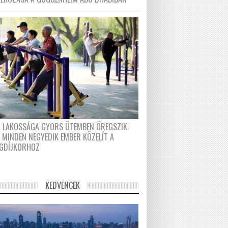
A LAKOSSÁGA GYORS ÜTEMBEN ÖREGSZIK:
 MINDEN NEGYEDIK EMBER KÖZELÍT A
GDÍJKORHOZ
KEDVENCEK