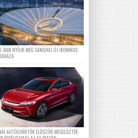
6-BAN NYÍLIK MEG SANGHAJ ÚJ IKONIKUS
RAHÁZA
ÍNAI AUTÓGYÁRTÓK ELŐSZÖR MEGELŐZTÉK