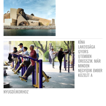
KÍNA
LAKOSSÁGA
GYORS
ÜTEMBEN
ÖREGSZIK: MÁR
MINDEN
NEGYEDIK EMBER
KÖZELÍT A
NYUGDÍJKORHOZ