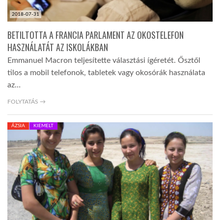
2018-07-31
BETILTOTTA A FRANCIA PARLAMENT AZ OKOSTELEFON
HASZNÁLATÁT AZ ISKOLÁKBAN
Emmanuel Macron teljesítette választási ígéretét. Ősztől
tilos a mobil telefonok, tabletek vagy okosórák használata
az…
FOLYTATÁS →
ÁZSIA
KIEMELT