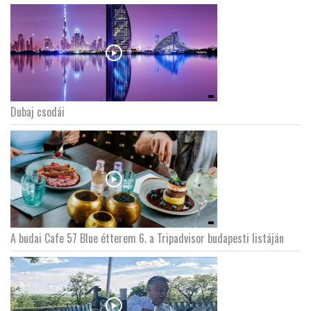
Dubaj csodái
A budai Cafe 57 Blue étterem 6. a Tripadvisor budapesti listáján