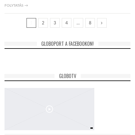
FOLYTATÁS →
1
2
3
4
…
8
GLOBOPORT A FACEBOOKON!
GLOBOTV