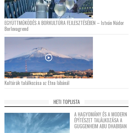
EGYÜTTMŰKÖDÉS A BORKULTÚRA FEJLESZTÉSÉBEN – István Nádor
Borlovagrend
Kultúrák találkozása az Etna lábánál
HETI TOPLISTA
A HAGYOMÁNY ÉS A MODERN
ÉPÍTÉSZET TALÁLKOZÁSA A
GUGGENHEIM ABU DHABIBAN