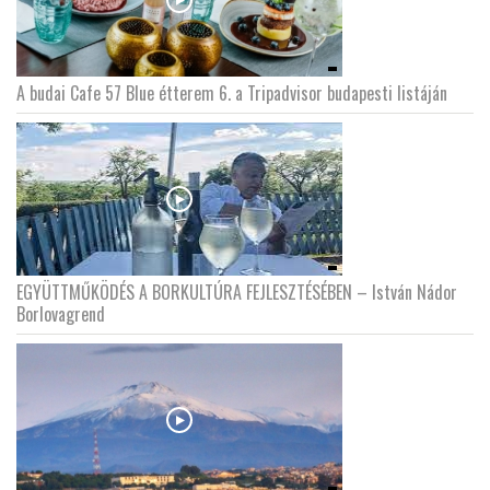
A budai Cafe 57 Blue étterem 6. a Tripadvisor budapesti listáján
EGYÜTTMŰKÖDÉS A BORKULTÚRA FEJLESZTÉSÉBEN – István Nádor
Borlovagrend