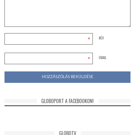
*
NÉV
*
EMAIL
GLOBOPORT A FACEBOOKON!
GLOBOTV