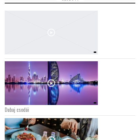
Dubaj csodái