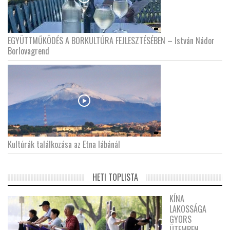
EGYÜTTMŰKÖDÉS A BORKULTÚRA FEJLESZTÉSÉBEN – István Nádor
Borlovagrend
Kultúrák találkozása az Etna lábánál
HETI TOPLISTA
KÍNA
LAKOSSÁGA
GYORS
ÜTEMBEN