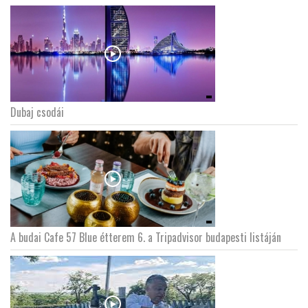
Dubaj csodái
A budai Cafe 57 Blue étterem 6. a Tripadvisor budapesti listáján