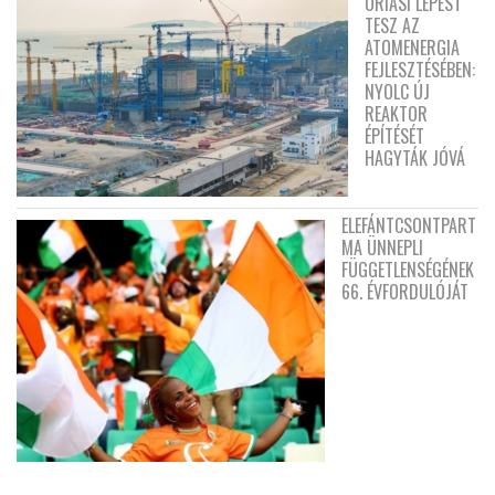
ÓRIÁSI LÉPÉST
TESZ AZ
ATOMENERGIA
FEJLESZTÉSÉBEN:
NYOLC ÚJ
REAKTOR
ÉPÍTÉSÉT
HAGYTÁK JÓVÁ
ELEFÁNTCSONTPART
MA ÜNNEPLI
FÜGGETLENSÉGÉNEK
66. ÉVFORDULÓJÁT