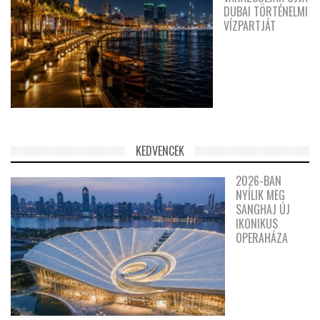
DUBAI TÖRTÉNELMI
VÍZPARTJÁT
KEDVENCEK
2026-BAN
NYÍLIK MEG
SANGHAJ ÚJ
IKONIKUS
OPERAHÁZA