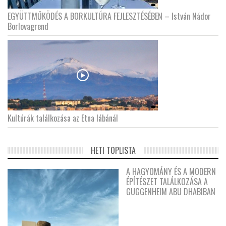
EGYÜTTMŰKÖDÉS A BORKULTÚRA FEJLESZTÉSÉBEN – István Nádor
Borlovagrend
Kultúrák találkozása az Etna lábánál
HETI TOPLISTA
A HAGYOMÁNY ÉS A MODERN
ÉPÍTÉSZET TALÁLKOZÁSA A
GUGGENHEIM ABU DHABIBAN