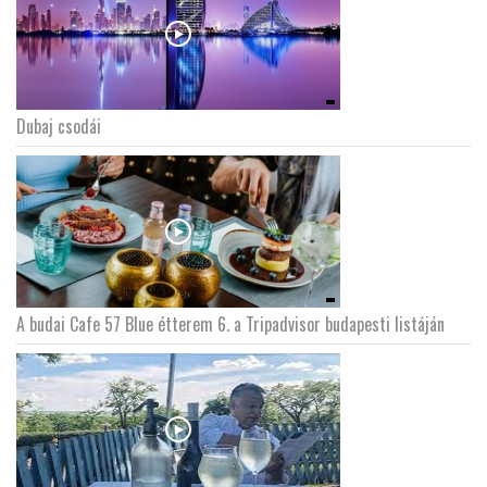
Dubaj csodái
A budai Cafe 57 Blue étterem 6. a Tripadvisor budapesti listáján