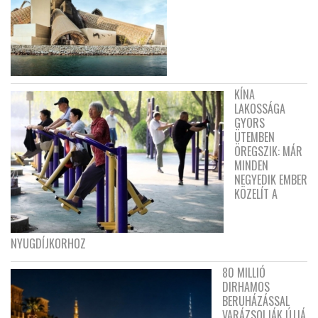
KÍNA
LAKOSSÁGA
GYORS
ÜTEMBEN
ÖREGSZIK: MÁR
MINDEN
NEGYEDIK EMBER
KÖZELÍT A
NYUGDÍJKORHOZ
80 MILLIÓ
DIRHAMOS
BERUHÁZÁSSAL
VARÁZSOLJÁK ÚJJÁ