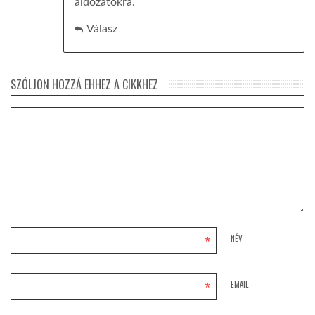
áldozatokra.
Válasz
SZÓLJON HOZZÁ EHHEZ A CIKKHEZ
*
NÉV
*
EMAIL