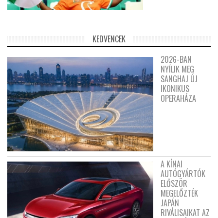
KEDVENCEK
2026-BAN
NYÍLIK MEG
SANGHAJ ÚJ
IKONIKUS
OPERAHÁZA
A KÍNAI
AUTÓGYÁRTÓK
ELŐSZÖR
MEGELŐZTÉK
JAPÁN
RIVÁLISAIKAT AZ