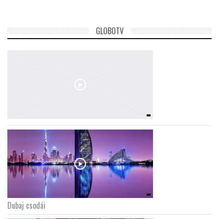
GLOBOTV
Dubaj csodái