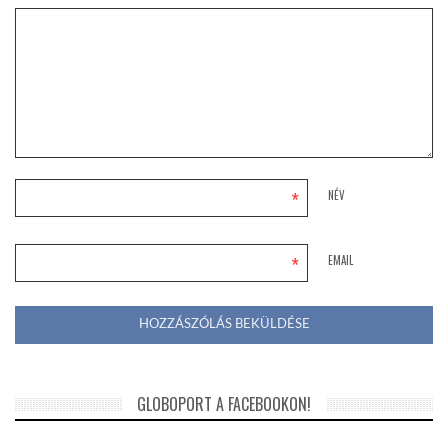
*
NÉV
*
EMAIL
GLOBOPORT A FACEBOOKON!