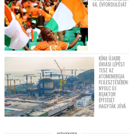
66. ÉVFORDULÓJÁT
KÍNA ÚJABB
ÓRIÁSI LÉPÉST
TESZ AZ
ATOMENERGIA
FEJLESZTÉSÉBEN:
NYOLC ÚJ
REAKTOR
ÉPÍTÉSÉT
HAGYTÁK JÓVÁ