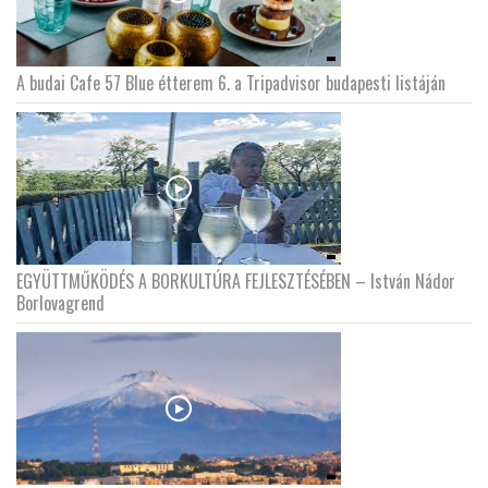
A budai Cafe 57 Blue étterem 6. a Tripadvisor budapesti listáján
EGYÜTTMŰKÖDÉS A BORKULTÚRA FEJLESZTÉSÉBEN – István Nádor
Borlovagrend