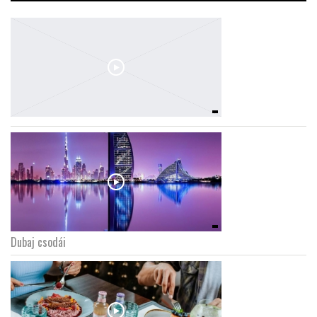
Dubaj csodái