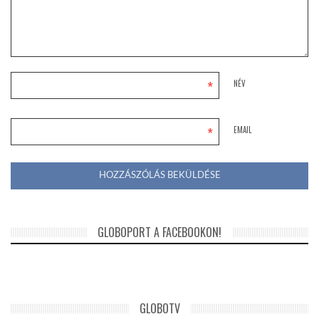
*
NÉV
*
EMAIL
GLOBOPORT A FACEBOOKON!
GLOBOTV