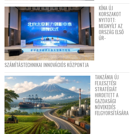
KÍNA ÚJ
KORSZAKOT
NYITOTT:
MEGNYÍLT AZ
ORSZÁG ELSŐ
ŰR-
SZÁMÍTÁSTECHNIKAI INNOVÁCIÓS KÖZPONTJA
TANZÁNIA ÚJ
FEJLESZTÉSI
STRATÉGIÁT
HIRDETETT A
GAZDASÁGI
NÖVEKEDÉS
FELGYORSÍTÁSÁRA