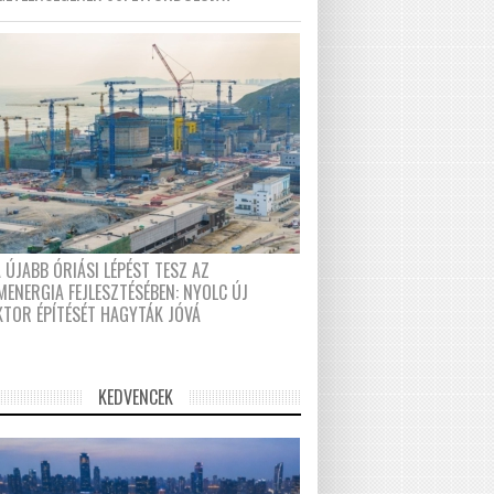
 ÚJABB ÓRIÁSI LÉPÉST TESZ AZ
MENERGIA FEJLESZTÉSÉBEN: NYOLC ÚJ
KTOR ÉPÍTÉSÉT HAGYTÁK JÓVÁ
KEDVENCEK