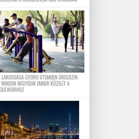
A LAKOSSÁGA GYORS ÜTEMBEN ÖREGSZIK:
 MINDEN NEGYEDIK EMBER KÖZELÍT A
GDÍJKORHOZ