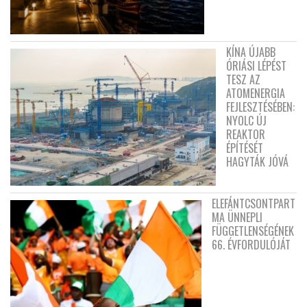
KÍNA ÚJABB
ÓRIÁSI LÉPÉST
TESZ AZ
ATOMENERGIA
FEJLESZTÉSÉBEN:
NYOLC ÚJ
REAKTOR
ÉPÍTÉSÉT
HAGYTÁK JÓVÁ
ELEFÁNTCSONTPART
MA ÜNNEPLI
FÜGGETLENSÉGÉNEK
66. ÉVFORDULÓJÁT