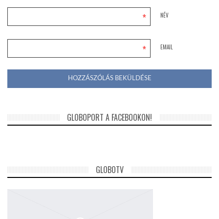
*
NÉV
*
EMAIL
GLOBOPORT A FACEBOOKON!
GLOBOTV