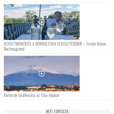
EGYÜTTMŰKÖDÉS A BORKULTÚRA FEJLESZTÉSÉBEN – István Nádor
Borlovagrend
Kultúrák találkozása az Etna lábánál
HETI TOPLISTA