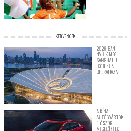
KEDVENCEK
2026-BAN
NYÍLIK MEG
SANGHAJ ÚJ
IKONIKUS
OPERAHÁZA
A KÍNAI
AUTÓGYÁRTÓK
ELŐSZÖR
MEGELŐZTÉK