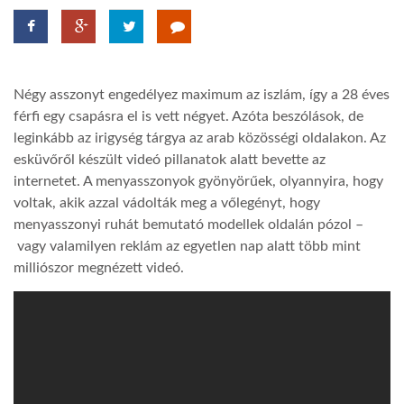
LATIMO.HU
Négy asszonyt engedélyez maximum az iszlám, így a 28 éves
GLOBOBOOK
férfi egy csapásra el is vett négyet. Azóta beszólások, de
leginkább az irigység tárgya az arab közösségi oldalakon. Az
esküvőről készült videó pillanatok alatt bevette az
internetet. A menyasszonyok gyönyörűek, olyannyira, hogy
voltak, akik azzal vádolták meg a vőlegényt, hogy
menyasszonyi ruhát bemutató modellek oldalán pózol –
vagy valamilyen reklám az egyetlen nap alatt több mint
milliószor megnézett videó.