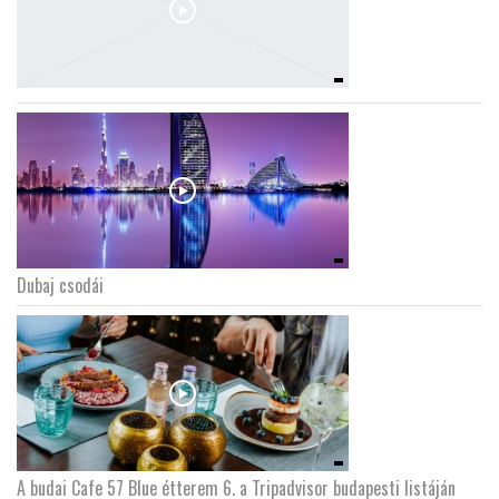
Dubaj csodái
A budai Cafe 57 Blue étterem 6. a Tripadvisor budapesti listáján