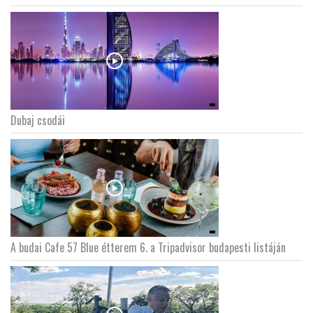
Dubaj csodái
A budai Cafe 57 Blue étterem 6. a Tripadvisor budapesti listáján