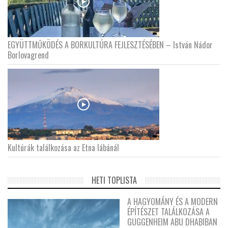
EGYÜTTMŰKÖDÉS A BORKULTÚRA FEJLESZTÉSÉBEN – István Nádor
Borlovagrend
Kultúrák találkozása az Etna lábánál
HETI TOPLISTA
A HAGYOMÁNY ÉS A MODERN
ÉPÍTÉSZET TALÁLKOZÁSA A
GUGGENHEIM ABU DHABIBAN