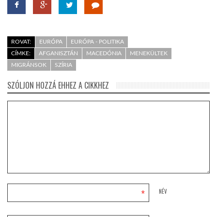
ROVAT:
EURÓPA
EURÓPA - POLITIKA
CÍMKE:
AFGANISZTÁN
MACEDÓNIA
MENEKÜLTEK
MIGRÁNSOK
SZÍRIA
SZÓLJON HOZZÁ EHHEZ A CIKKHEZ
*
NÉV