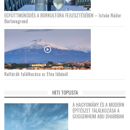
EGYÜTTMŰKÖDÉS A BORKULTÚRA FEJLESZTÉSÉBEN – István Nádor
Borlovagrend
Kultúrák találkozása az Etna lábánál
HETI TOPLISTA
A HAGYOMÁNY ÉS A MODERN
ÉPÍTÉSZET TALÁLKOZÁSA A
GUGGENHEIM ABU DHABIBAN