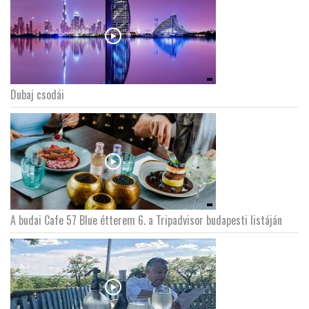
Dubaj csodái
A budai Cafe 57 Blue étterem 6. a Tripadvisor budapesti listáján