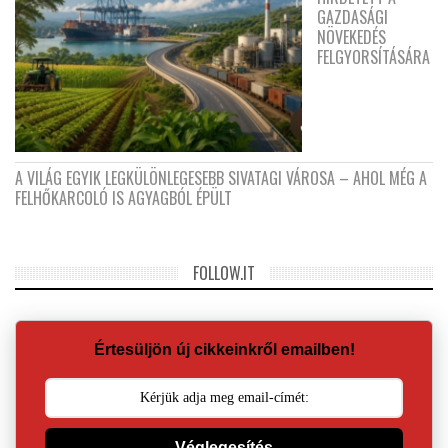
GAZDASÁGI
NÖVEKEDÉS
FELGYORSÍTÁSÁRA
A VILÁG EGYIK LEGKÜLÖNLEGESEBB SIVATAGI VÁROSA – AHOL MÉG A
FELHŐKARCOLÓ IS AGYAGBÓL ÉPÜLT
FOLLOW.IT
Értesüljön új cikkeinkről emailben!
Véglegesítés