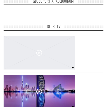
GLOBOPORT A FACEBOOKON!
GLOBOTV