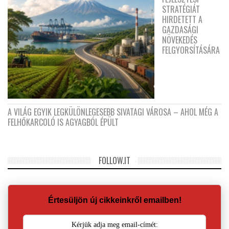
STRATÉGIÁT
HIRDETETT A
GAZDASÁGI
NÖVEKEDÉS
FELGYORSÍTÁSÁRA
A VILÁG EGYIK LEGKÜLÖNLEGESEBB SIVATAGI VÁROSA – AHOL MÉG A
FELHŐKARCOLÓ IS AGYAGBÓL ÉPÜLT
FOLLOW.IT
Értesüljön új cikkeinkről emailben!