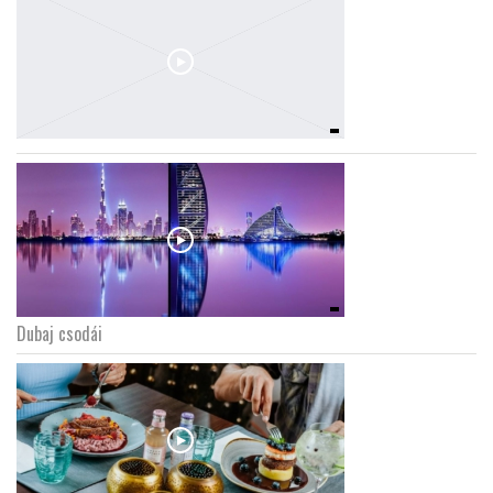
Dubaj csodái