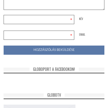
*
NÉV
*
EMAIL
GLOBOPORT A FACEBOOKON!
GLOBOTV