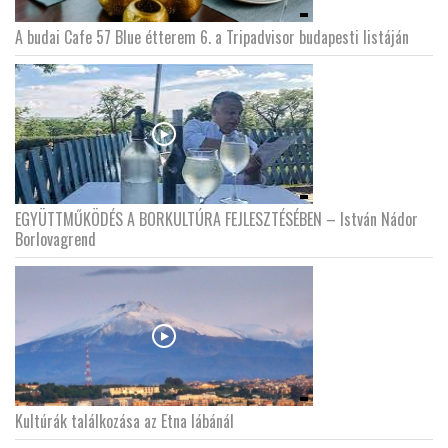
A budai Cafe 57 Blue étterem 6. a Tripadvisor budapesti listáján
EGYÜTTMŰKÖDÉS A BORKULTÚRA FEJLESZTÉSÉBEN – István Nádor
Borlovagrend
Kultúrák találkozása az Etna lábánál