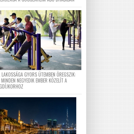
A LAKOSSÁGA GYORS ÜTEMBEN ÖREGSZIK:
 MINDEN NEGYEDIK EMBER KÖZELÍT A
GDÍJKORHOZ