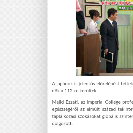
A japánok is jelentős előrelépést tette
nők a 112-re kerültek.
Majid Ezzati, az Imperial College pro
egészségéről az elmúlt század tekinte
táplálkozási szokásokat globális szin
dolgozott.