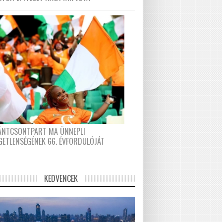
FÁNTCSONTPART MA ÜNNEPLI
GETLENSÉGÉNEK 66. ÉVFORDULÓJÁT
KEDVENCEK