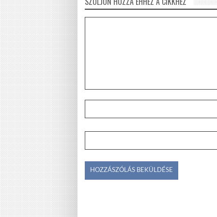
SZÓLJON HOZZÁ EHHEZ A CIKKHEZ