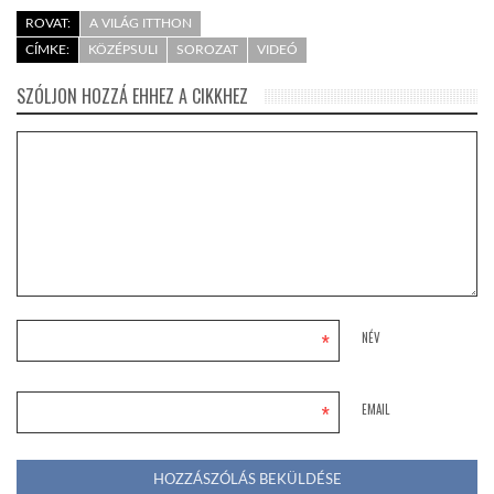
ROVAT:
A VILÁG ITTHON
CÍMKE:
KÖZÉPSULI
SOROZAT
VIDEÓ
SZÓLJON HOZZÁ EHHEZ A CIKKHEZ
*
NÉV
*
EMAIL