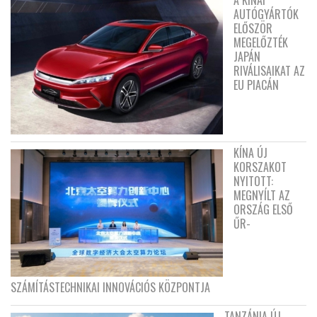
A KÍNAI
AUTÓGYÁRTÓK
ELŐSZÖR
MEGELŐZTÉK
JAPÁN
RIVÁLISAIKAT AZ
EU PIACÁN
KÍNA ÚJ
KORSZAKOT
NYITOTT:
MEGNYÍLT AZ
ORSZÁG ELSŐ
ŰR-
SZÁMÍTÁSTECHNIKAI INNOVÁCIÓS KÖZPONTJA
TANZÁNIA ÚJ