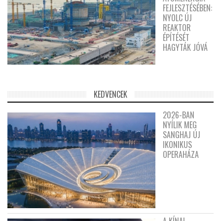
FEJLESZTÉSÉBEN:
NYOLC ÚJ
REAKTOR
ÉPÍTÉSÉT
HAGYTÁK JÓVÁ
KEDVENCEK
2026-BAN
NYÍLIK MEG
SANGHAJ ÚJ
IKONIKUS
OPERAHÁZA