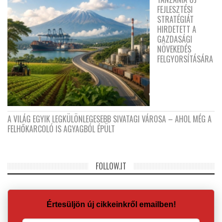
FEJLESZTÉSI
STRATÉGIÁT
HIRDETETT A
GAZDASÁGI
NÖVEKEDÉS
FELGYORSÍTÁSÁRA
A VILÁG EGYIK LEGKÜLÖNLEGESEBB SIVATAGI VÁROSA – AHOL MÉG A
FELHŐKARCOLÓ IS AGYAGBÓL ÉPÜLT
FOLLOW.IT
Értesüljön új cikkeinkről emailben!