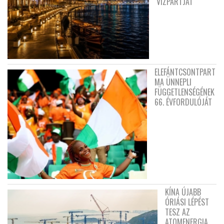
VÍZPARTJÁT
ELEFÁNTCSONTPART
MA ÜNNEPLI
FÜGGETLENSÉGÉNEK
66. ÉVFORDULÓJÁT
KÍNA ÚJABB
ÓRIÁSI LÉPÉST
TESZ AZ
ATOMENERGIA