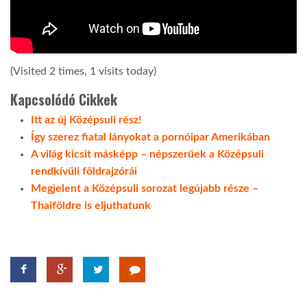
(Visited 2 times, 1 visits today)
Kapcsolódó Cikkek
Itt az új Középsuli rész!
Így szerez fiatal lányokat a pornóipar Amerikában
A világ kicsit másképp – népszerűek a Középsuli
rendkívüli földrajzórái
Megjelent a Középsuli sorozat legújabb része –
Thaiföldre is eljuthatunk