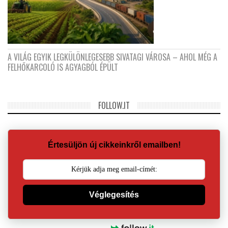
A VILÁG EGYIK LEGKÜLÖNLEGESEBB SIVATAGI VÁROSA – AHOL MÉG A
FELHŐKARCOLÓ IS AGYAGBÓL ÉPÜLT
FOLLOW.IT
Értesüljön új cikkeinkről emailben!
Véglegesítés