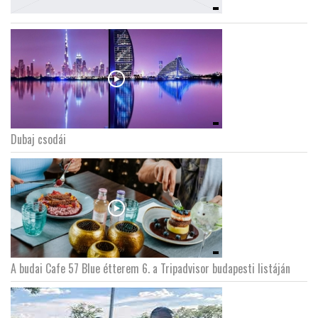
Dubaj csodái
A budai Cafe 57 Blue étterem 6. a Tripadvisor budapesti listáján