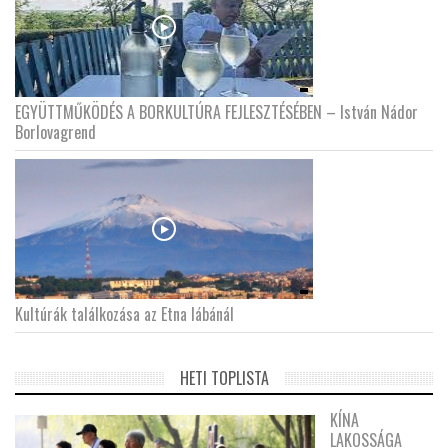
EGYÜTTMŰKÖDÉS A BORKULTÚRA FEJLESZTÉSÉBEN – István Nádor
Borlovagrend
Kultúrák találkozása az Etna lábánál
HETI TOPLISTA
KÍNA
LAKOSSÁGA