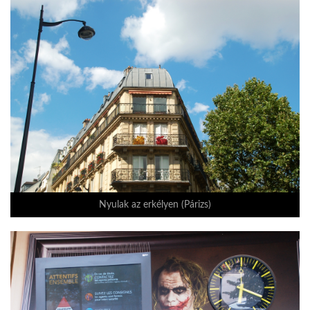
Nyulak az erkélyen (Párizs)