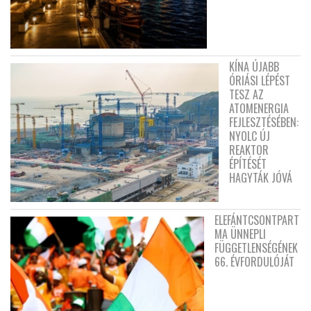
KÍNA ÚJABB
ÓRIÁSI LÉPÉST
TESZ AZ
ATOMENERGIA
FEJLESZTÉSÉBEN:
NYOLC ÚJ
REAKTOR
ÉPÍTÉSÉT
HAGYTÁK JÓVÁ
ELEFÁNTCSONTPART
MA ÜNNEPLI
FÜGGETLENSÉGÉNEK
66. ÉVFORDULÓJÁT