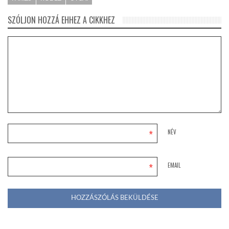
SZÓLJON HOZZÁ EHHEZ A CIKKHEZ
*
NÉV
*
EMAIL