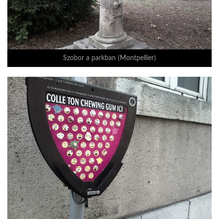
Szobor a parkban (Montpellier)