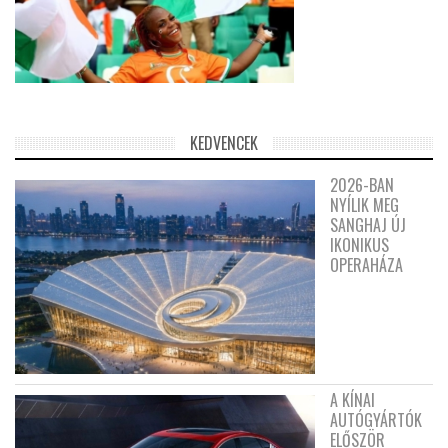
KEDVENCEK
2026-BAN
NYÍLIK MEG
SANGHAJ ÚJ
IKONIKUS
OPERAHÁZA
A KÍNAI
AUTÓGYÁRTÓK
ELŐSZÖR