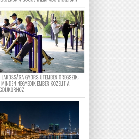
A LAKOSSÁGA GYORS ÜTEMBEN ÖREGSZIK:
 MINDEN NEGYEDIK EMBER KÖZELÍT A
GDÍJKORHOZ