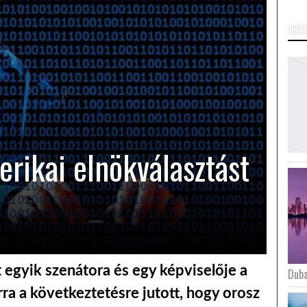
erikai elnökválasztást
egyik szenátora és egy képviselője a
Duba
rra a következtetésre jutott, hogy orosz