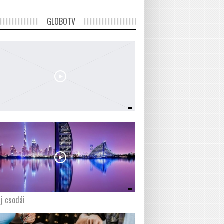
GLOBOTV
j csodái