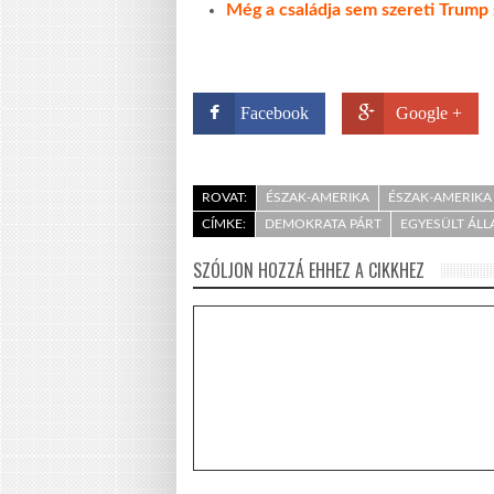
Még a családja sem szereti Trump s
Facebook
Google +
ROVAT:
ÉSZAK-AMERIKA
ÉSZAK-AMERIKA 
CÍMKE:
DEMOKRATA PÁRT
EGYESÜLT ÁL
SZÓLJON HOZZÁ EHHEZ A CIKKHEZ