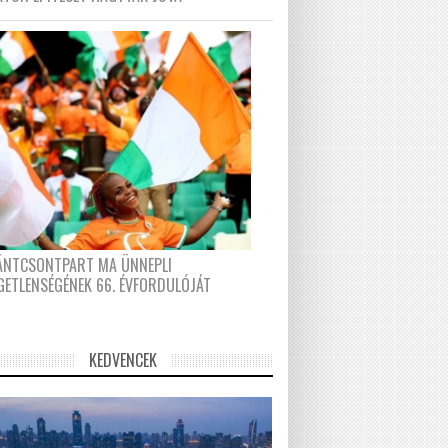
FÁNTCSONTPART MA ÜNNEPLI
GETLENSÉGÉNEK 66. ÉVFORDULÓJÁT
KEDVENCEK