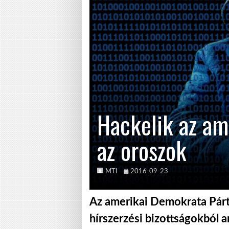
Hackelik az am
az oroszok
MTI
2016-09-23
Az amerikai Demokrata Párt 
hírszerzési bizottságokból a