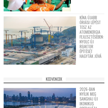
KÍNA ÚJABB
ÓRIÁSI LÉPÉST
TESZ AZ
ATOMENERGIA
FEJLESZTÉSÉBEN:
NYOLC ÚJ
REAKTOR
ÉPÍTÉSÉT
HAGYTÁK JÓVÁ
KEDVENCEK
2026-BAN
NYÍLIK MEG
SANGHAJ ÚJ
IKONIKUS