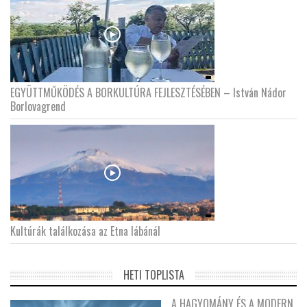
EGYÜTTMŰKÖDÉS A BORKULTÚRA FEJLESZTÉSÉBEN – István Nádor
Borlovagrend
Kultúrák találkozása az Etna lábánál
HETI TOPLISTA
A HAGYOMÁNY ÉS A MODERN