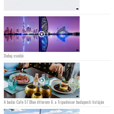
Dubaj csodái
A budai Cafe 57 Blue étterem 6. a Tripadvisor budapesti listáján