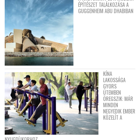
ÉPÍTÉSZET TALÁLKOZÁSA A
GUGGENHEIM ABU DHABIBAN
KÍNA
LAKOSSÁGA
GYORS
ÜTEMBEN
ÖREGSZIK: MÁR
MINDEN
NEGYEDIK EMBER
KÖZELÍT A
NYUGDÍJKORHOZ