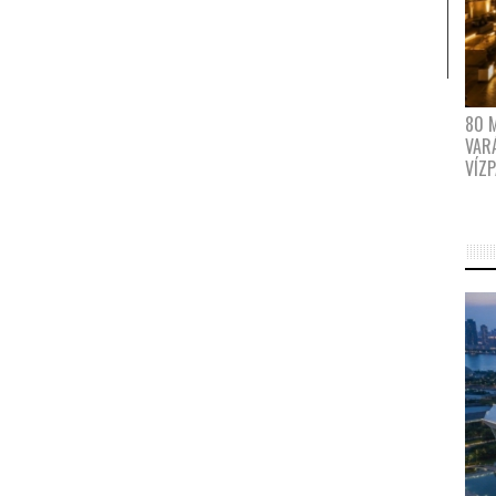
80 
VAR
VÍZ