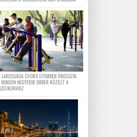
A LAKOSSÁGA GYORS ÜTEMBEN ÖREGSZIK:
 MINDEN NEGYEDIK EMBER KÖZELÍT A
GDÍJKORHOZ