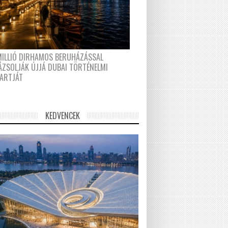
MILLIÓ DIRHAMOS BERUHÁZÁSSAL
ÁZSOLJÁK ÚJJÁ DUBAI TÖRTÉNELMI
PARTJÁT
KEDVENCEK