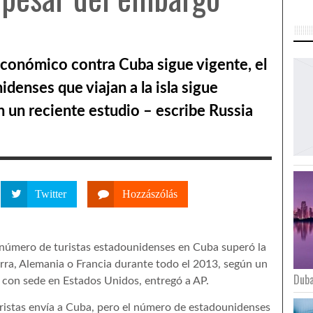
conómico contra Cuba sigue vigente, el
denses que viajan a la isla sigue
un reciente estudio – escribe Russia
Twitter
Hozzászólás
l número de turistas estadounidenses en Cuba superó la
erra, Alemania o Francia durante todo el 2013, según un
Duba
con sede en Estados Unidos, entregó a AP.
ristas envía a Cuba, pero el número de estadounidenses