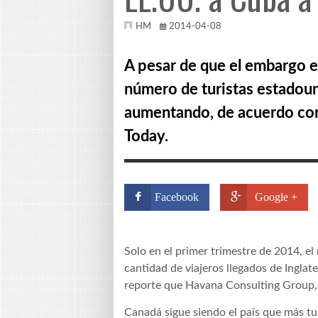
HM
2014-04-08
A pesar de que el embargo e
número de turistas estadouni
aumentando, de acuerdo con 
Today.
Facebook
Google +
Solo en el primer trimestre de 2014, e
cantidad de viajeros llegados de Inglat
reporte que Havana Consulting Group, 
Canadá sigue siendo el país que más tu