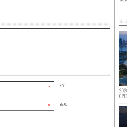
*
NÉV
202
OPE
*
EMAIL