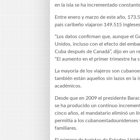
en la isla se ha incrementado constant
Entre enero y marzo de este año, 173.
país caribeño viajaron 149.515 inglese
“Los datos confirman que, aunque el G
Unidos, incluso con el efecto del embar
Cuba después de Canadá”, dijo en un re
“El aumento en el primer trimestre ha 
La mayoría de los viajeros son cubanoe
también están aquellos sin lazos en la 
académicos.
Desde que en 2009 el presidente Barack
se ha producido un continuo increment
cinco años, el mandatario eliminó un l
permitía a los cubanoestadounidenses via
familiares.