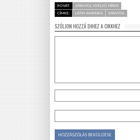
ROVAT:
SPANYOL NYELVŰ HÍREK
CÍMKE:
LATIN-AMERIKA
SPANYOL
SZÓLJON HOZZÁ EHHEZ A CIKKHEZ