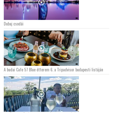
Dubaj csodái
A budai Cafe 57 Blue étterem 6. a Tripadvisor budapesti listáján