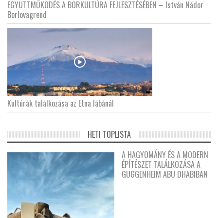
EGYÜTTMŰKÖDÉS A BORKULTÚRA FEJLESZTÉSÉBEN – István Nádor
Borlovagrend
Kultúrák találkozása az Etna lábánál
HETI TOPLISTA
A HAGYOMÁNY ÉS A MODERN
ÉPÍTÉSZET TALÁLKOZÁSA A
GUGGENHEIM ABU DHABIBAN