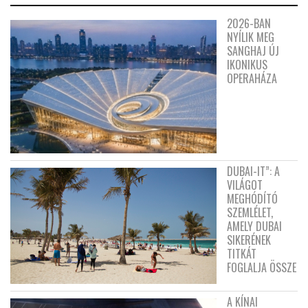
2026-BAN
NYÍLIK MEG
SANGHAJ ÚJ
IKONIKUS
OPERAHÁZA
DUBAI-IT”: A
VILÁGOT
MEGHÓDÍTÓ
SZEMLÉLET,
AMELY DUBAI
SIKERÉNEK
TITKÁT
FOGLALJA ÖSSZE
A KÍNAI