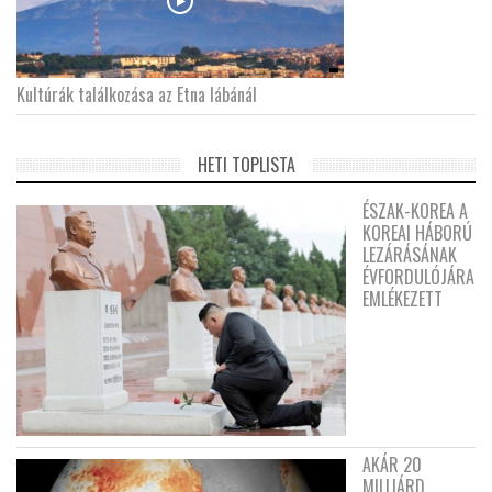
Kultúrák találkozása az Etna lábánál
HETI TOPLISTA
ÉSZAK-KOREA A
KOREAI HÁBORÚ
LEZÁRÁSÁNAK
ÉVFORDULÓJÁRA
EMLÉKEZETT
AKÁR 20
MILLIÁRD