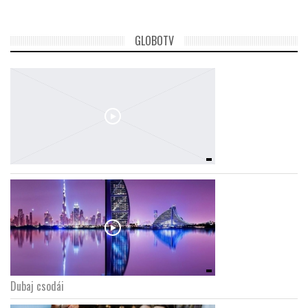
GLOBOTV
Dubaj csodái