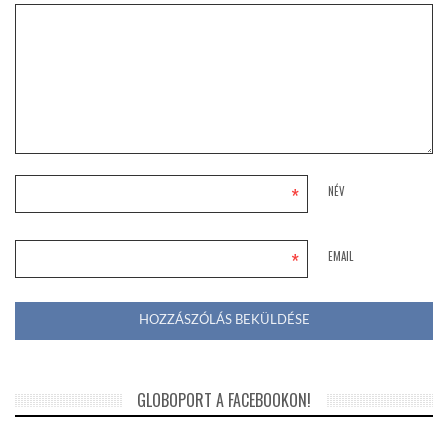
*
NÉV
*
EMAIL
GLOBOPORT A FACEBOOKON!