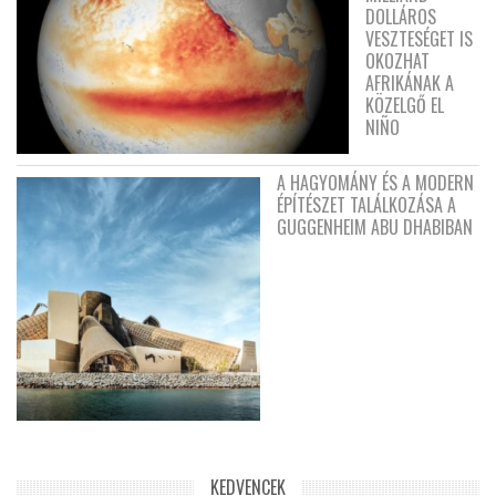
DOLLÁROS
VESZTESÉGET IS
OKOZHAT
AFRIKÁNAK A
KÖZELGŐ EL
NIÑO
A HAGYOMÁNY ÉS A MODERN
ÉPÍTÉSZET TALÁLKOZÁSA A
GUGGENHEIM ABU DHABIBAN
KEDVENCEK