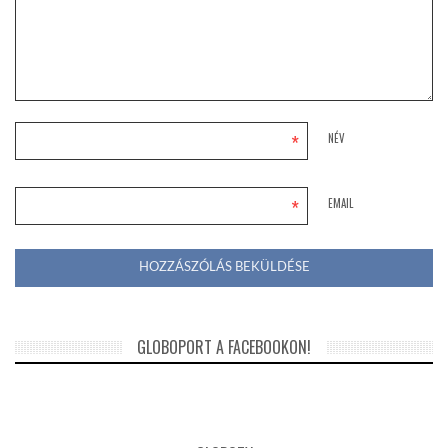
*
NÉV
*
EMAIL
GLOBOPORT A FACEBOOKON!