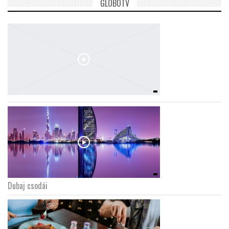
GLOBOTV
Dubaj csodái