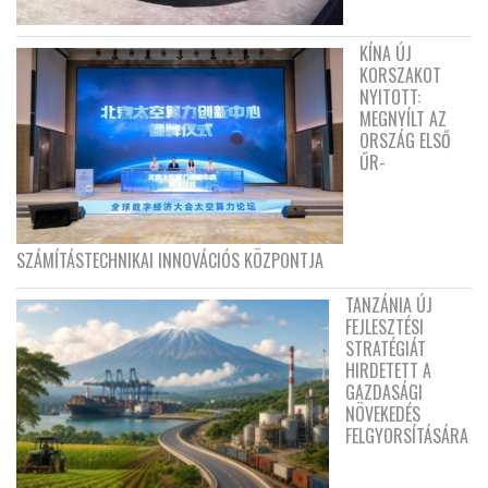
KÍNA ÚJ
KORSZAKOT
NYITOTT:
MEGNYÍLT AZ
ORSZÁG ELSŐ
ŰR-
SZÁMÍTÁSTECHNIKAI INNOVÁCIÓS KÖZPONTJA
TANZÁNIA ÚJ
FEJLESZTÉSI
STRATÉGIÁT
HIRDETETT A
GAZDASÁGI
NÖVEKEDÉS
FELGYORSÍTÁSÁRA