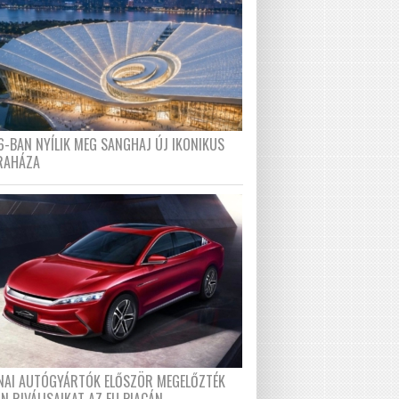
6-BAN NYÍLIK MEG SANGHAJ ÚJ IKONIKUS
RAHÁZA
ÍNAI AUTÓGYÁRTÓK ELŐSZÖR MEGELŐZTÉK