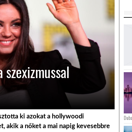
 a szexizmussal
sztotta ki azokat a hollywoodi
Duba
t, akik a nőket a mai napig kevesebbre