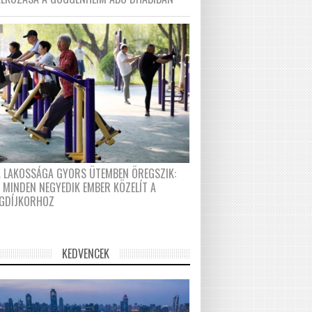
A LAKOSSÁGA GYORS ÜTEMBEN ÖREGSZIK:
 MINDEN NEGYEDIK EMBER KÖZELÍT A
GDÍJKORHOZ
KEDVENCEK