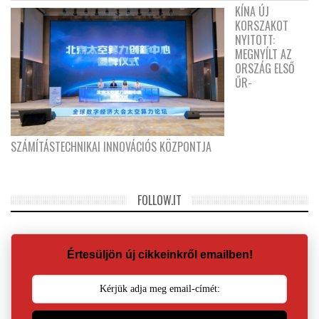
KÍNA ÚJ
KORSZAKOT
NYITOTT:
MEGNYÍLT AZ
ORSZÁG ELSŐ
ŰR-
SZÁMÍTÁSTECHNIKAI INNOVÁCIÓS KÖZPONTJA
FOLLOW.IT
Értesüljön új cikkeinkről emailben!