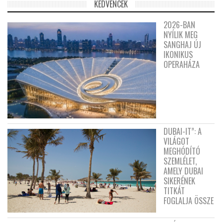
KEDVENCEK
2026-BAN
NYÍLIK MEG
SANGHAJ ÚJ
IKONIKUS
OPERAHÁZA
DUBAI-IT”: A
VILÁGOT
MEGHÓDÍTÓ
SZEMLÉLET,
AMELY DUBAI
SIKERÉNEK
TITKÁT
FOGLALJA ÖSSZE