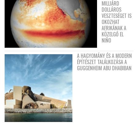
MILLIÁRD
DOLLÁROS
VESZTESÉGET IS
OKOZHAT
AFRIKÁNAK A
KÖZELGŐ EL
NIÑO
A HAGYOMÁNY ÉS A MODERN
ÉPÍTÉSZET TALÁLKOZÁSA A
GUGGENHEIM ABU DHABIBAN