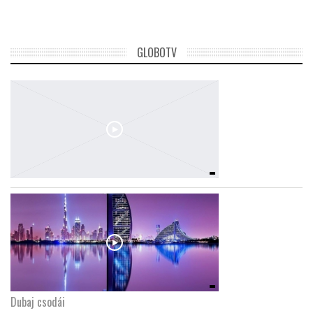
GLOBOTV
Dubaj csodái