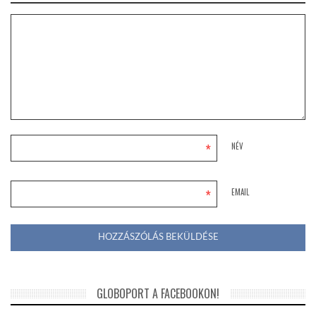
*
NÉV
*
EMAIL
GLOBOPORT A FACEBOOKON!