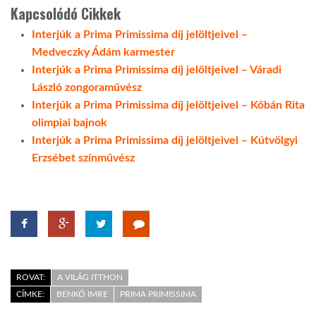
Kapcsolódó Cikkek
Interjúk a Prima Primissima díj jelöltjeivel –
Medveczky Ádám karmester
Interjúk a Prima Primissima díj jelöltjeivel – Váradi
László zongoraművész
Interjúk a Prima Primissima díj jelöltjeivel – Kőbán Rita
olimpiai bajnok
Interjúk a Prima Primissima díj jelöltjeivel – Kútvölgyi
Erzsébet színművész
ROVAT:
A VILÁG ITTHON
CÍMKE:
BENKŐ IMRE
PRIMA PRIMISSIMA