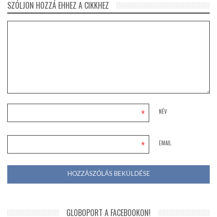
SZÓLJON HOZZÁ EHHEZ A CIKKHEZ
*
NÉV
*
EMAIL
GLOBOPORT A FACEBOOKON!