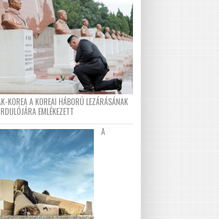
AK-KOREA A KOREAI HÁBORÚ LEZÁRÁSÁNAK
ORDULÓJÁRA EMLÉKEZETT
A