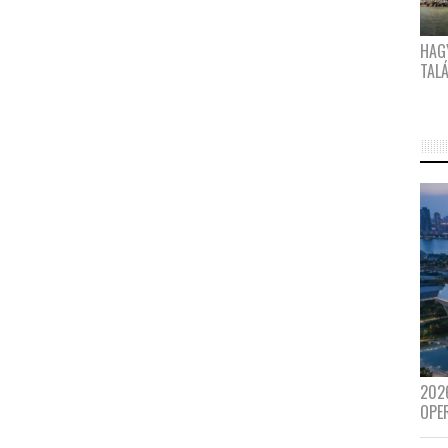
HAG
TAL
202
OPE