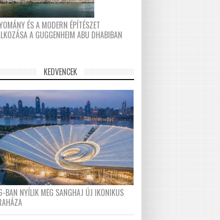
YOMÁNY ÉS A MODERN ÉPÍTÉSZET
ÁLKOZÁSA A GUGGENHEIM ABU DHABIBAN
KEDVENCEK
6-BAN NYÍLIK MEG SANGHAJ ÚJ IKONIKUS
RAHÁZA