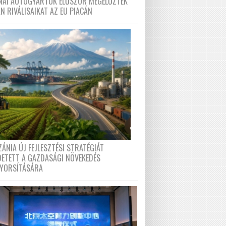
ÍNAI AUTÓGYÁRTÓK ELŐSZÖR MEGELŐZTÉK
N RIVÁLISAIKAT AZ EU PIACÁN
ÁNIA ÚJ FEJLESZTÉSI STRATÉGIÁT
DETETT A GAZDASÁGI NÖVEKEDÉS
GYORSÍTÁSÁRA