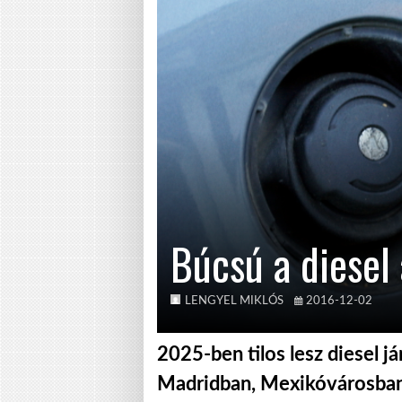
Búcsú a diesel
LENGYEL MIKLÓS
2016-12-02
2025-ben tilos lesz diesel 
Madridban, Mexikóvárosban é