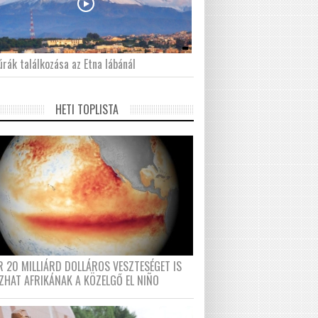
́rák találkozása az Etna lábánál
HETI TOPLISTA
R 20 MILLIÁRD DOLLÁROS VESZTESÉGET IS
ZHAT AFRIKÁNAK A KÖZELGŐ EL NIÑO