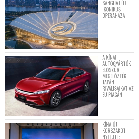
SANGHAJ ÚJ
IKONIKUS
OPERAHÁZA
A KÍNAI
AUTÓGYÁRTÓK
ELŐSZÖR
MEGELŐZTÉK
JAPÁN
RIVÁLISAIKAT AZ
EU PIACÁN
KÍNA ÚJ
KORSZAKOT
NYITOTT: