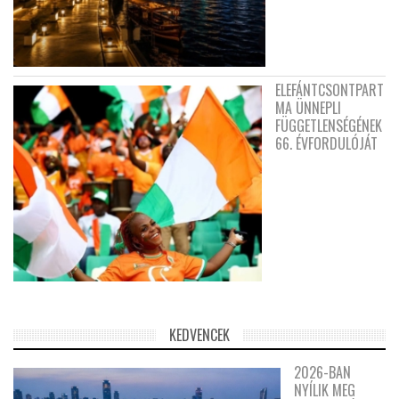
ELEFÁNTCSONTPART
MA ÜNNEPLI
FÜGGETLENSÉGÉNEK
66. ÉVFORDULÓJÁT
KEDVENCEK
2026-BAN
NYÍLIK MEG