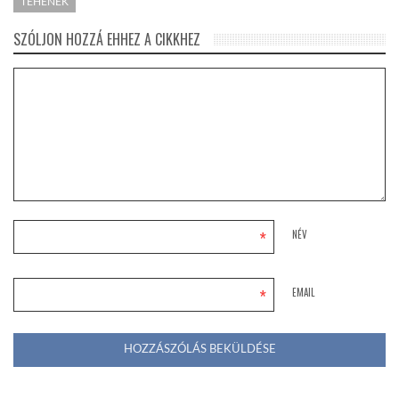
TEHENEK
SZÓLJON HOZZÁ EHHEZ A CIKKHEZ
*
NÉV
*
EMAIL