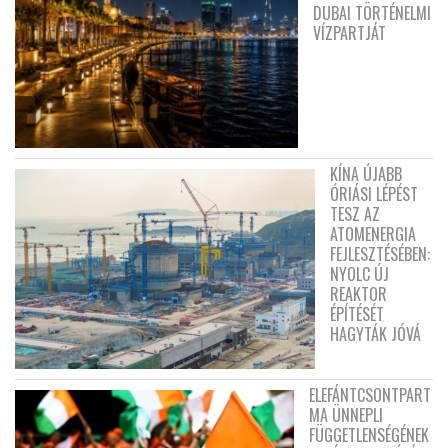
DUBAI TÖRTÉNELMI
VÍZPARTJÁT
KÍNA ÚJABB
ÓRIÁSI LÉPÉST
TESZ AZ
ATOMENERGIA
FEJLESZTÉSÉBEN:
NYOLC ÚJ
REAKTOR
ÉPÍTÉSÉT
HAGYTÁK JÓVÁ
ELEFÁNTCSONTPART
MA ÜNNEPLI
FÜGGETLENSÉGÉNEK