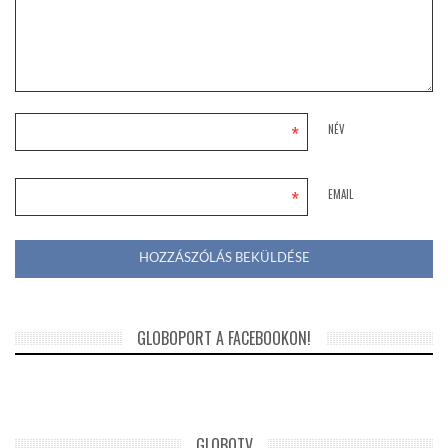
*
NÉV
*
EMAIL
GLOBOPORT A FACEBOOKON!
GLOBOTV