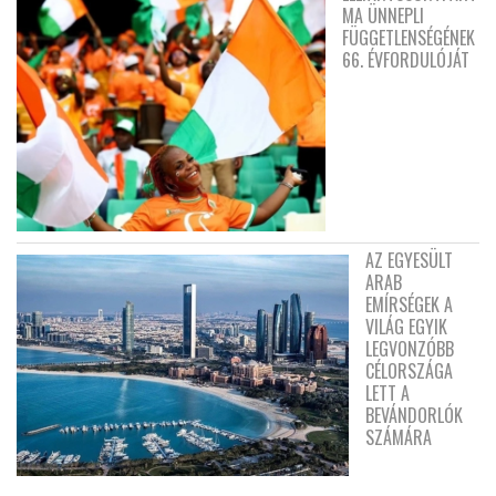
MA ÜNNEPLI
FÜGGETLENSÉGÉNEK
66. ÉVFORDULÓJÁT
AZ EGYESÜLT
ARAB
EMÍRSÉGEK A
VILÁG EGYIK
LEGVONZÓBB
CÉLORSZÁGA
LETT A
BEVÁNDORLÓK
SZÁMÁRA