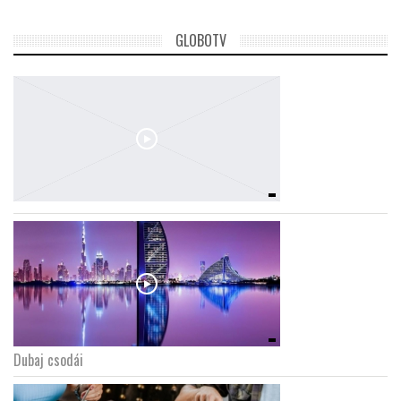
GLOBOTV
Dubaj csodái