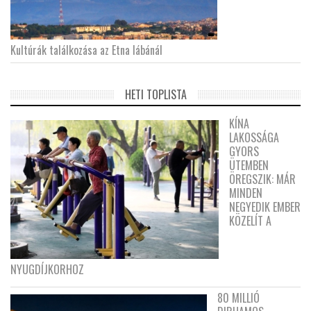
Kultúrák találkozása az Etna lábánál
HETI TOPLISTA
KÍNA
LAKOSSÁGA
GYORS
ÜTEMBEN
ÖREGSZIK: MÁR
MINDEN
NEGYEDIK EMBER
KÖZELÍT A
NYUGDÍJKORHOZ
80 MILLIÓ