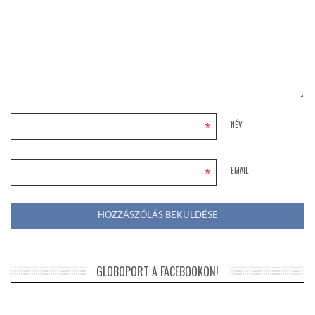
*
NÉV
*
EMAIL
GLOBOPORT A FACEBOOKON!