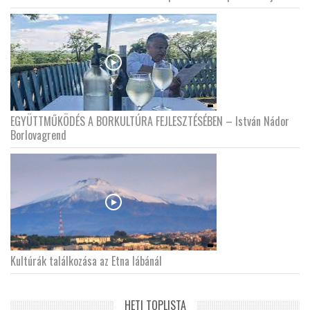
EGYÜTTMŰKÖDÉS A BORKULTÚRA FEJLESZTÉSÉBEN – István Nádor
Borlovagrend
Kultúrák találkozása az Etna lábánál
HETI TOPLISTA