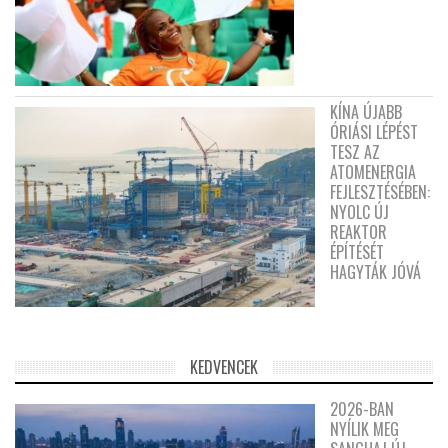
KÍNA ÚJABB
ÓRIÁSI LÉPÉST
TESZ AZ
ATOMENERGIA
FEJLESZTÉSÉBEN:
NYOLC ÚJ
REAKTOR
ÉPÍTÉSÉT
HAGYTÁK JÓVÁ
KEDVENCEK
2026-BAN
NYÍLIK MEG