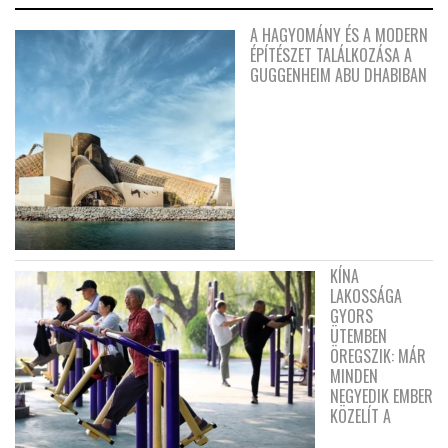
A HAGYOMÁNY ÉS A MODERN
ÉPÍTÉSZET TALÁLKOZÁSA A
GUGGENHEIM ABU DHABIBAN
KÍNA
LAKOSSÁGA
GYORS
ÜTEMBEN
ÖREGSZIK: MÁR
MINDEN
NEGYEDIK EMBER
KÖZELÍT A