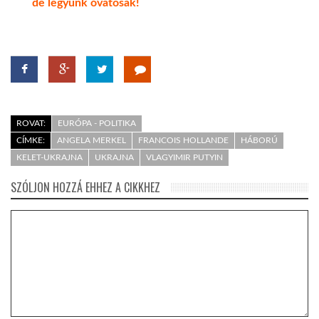
de legyünk óvatosak!
ROVAT:
EURÓPA - POLITIKA
CÍMKE:
ANGELA MERKEL
FRANCOIS HOLLANDE
HÁBORÚ
KELET-UKRAJNA
UKRAJNA
VLAGYIMIR PUTYIN
SZÓLJON HOZZÁ EHHEZ A CIKKHEZ