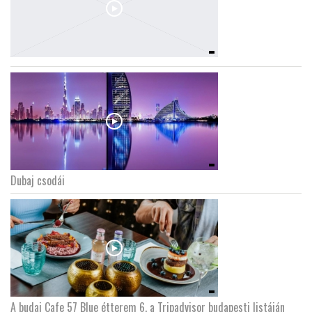
Dubaj csodái
A budai Cafe 57 Blue étterem 6. a Tripadvisor budapesti listáján