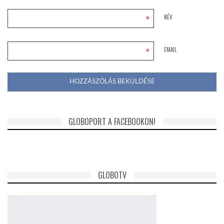
*
NÉV
*
EMAIL
GLOBOPORT A FACEBOOKON!
GLOBOTV