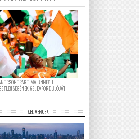
FÁNTCSONTPART MA ÜNNEPLI
GETLENSÉGÉNEK 66. ÉVFORDULÓJÁT
KEDVENCEK