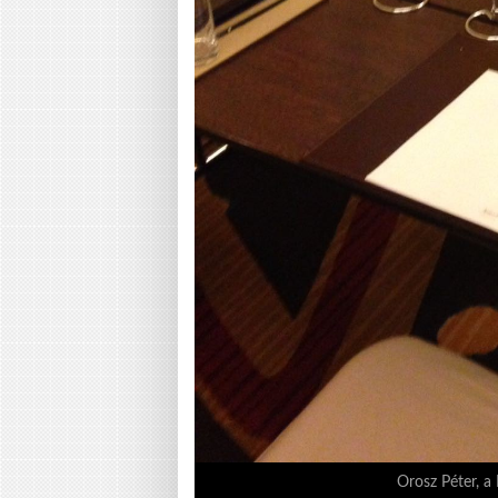
Orosz Péter, a 