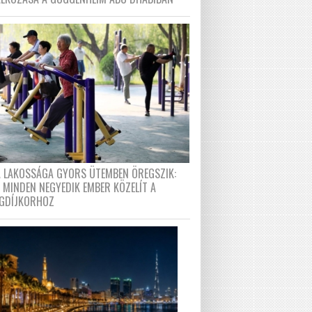
A LAKOSSÁGA GYORS ÜTEMBEN ÖREGSZIK:
 MINDEN NEGYEDIK EMBER KÖZELÍT A
GDÍJKORHOZ