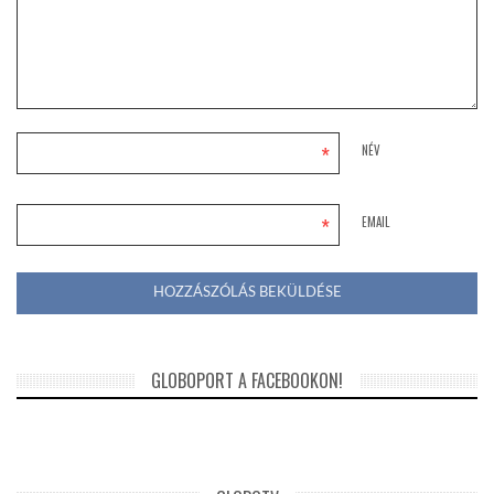
*
NÉV
*
EMAIL
GLOBOPORT A FACEBOOKON!