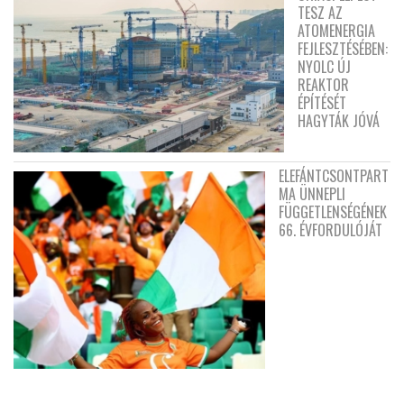
TESZ AZ
ATOMENERGIA
FEJLESZTÉSÉBEN:
NYOLC ÚJ
REAKTOR
ÉPÍTÉSÉT
HAGYTÁK JÓVÁ
ELEFÁNTCSONTPART
MA ÜNNEPLI
FÜGGETLENSÉGÉNEK
66. ÉVFORDULÓJÁT