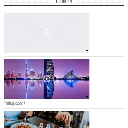
GLOBOTV
Dubaj csodái