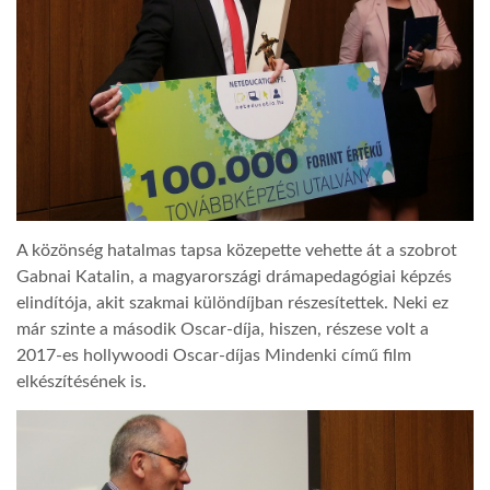
A közönség hatalmas tapsa közepette vehette át a szobrot
Gabnai Katalin, a magyarországi drámapedagógiai képzés
elindítója, akit szakmai különdíjban részesítettek. Neki ez
már szinte a második Oscar-díja, hiszen, részese volt a
2017-es hollywoodi Oscar-díjas Mindenki című film
elkészítésének is.