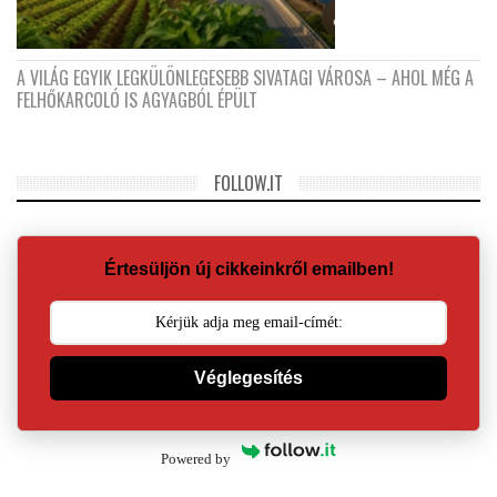
A VILÁG EGYIK LEGKÜLÖNLEGESEBB SIVATAGI VÁROSA – AHOL MÉG A
FELHŐKARCOLÓ IS AGYAGBÓL ÉPÜLT
FOLLOW.IT
Értesüljön új cikkeinkről emailben!
Véglegesítés
Powered by