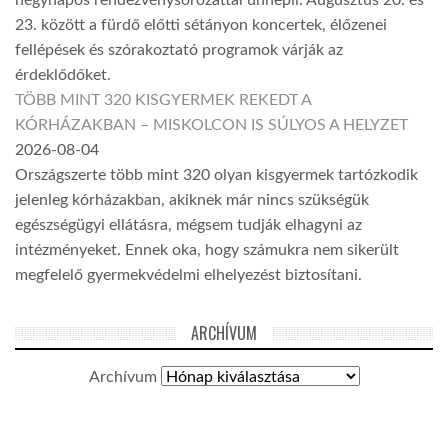
23. között a fürdő előtti sétányon koncertek, élőzenei
fellépések és szórakoztató programok várják az
érdeklődőket.
TÖBB MINT 320 KISGYERMEK REKEDT A
KÓRHÁZAKBAN – MISKOLCON IS SÚLYOS A HELYZET
2026-08-04
Országszerte több mint 320 olyan kisgyermek tartózkodik
jelenleg kórházakban, akiknek már nincs szükségük
egészségügyi ellátásra, mégsem tudják elhagyni az
intézményeket. Ennek oka, hogy számukra nem sikerült
megfelelő gyermekvédelmi elhelyezést biztosítani.
ARCHÍVUM
Archívum