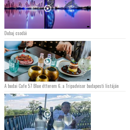
Dubaj csodái
A budai Cafe 57 Blue étterem 6. a Tripadvisor budapesti listáján