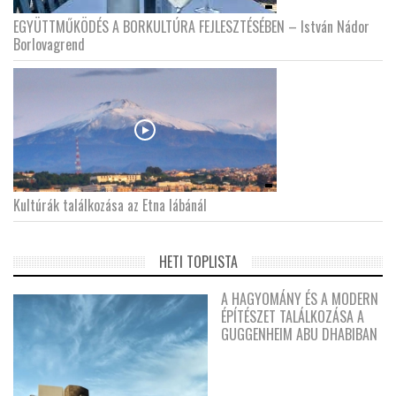
EGYÜTTMŰKÖDÉS A BORKULTÚRA FEJLESZTÉSÉBEN – István Nádor
Borlovagrend
Kultúrák találkozása az Etna lábánál
HETI TOPLISTA
A HAGYOMÁNY ÉS A MODERN
ÉPÍTÉSZET TALÁLKOZÁSA A
GUGGENHEIM ABU DHABIBAN