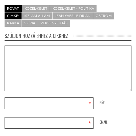
ROVAT:
KÖZEL-KELET
KÖZEL-KELET - POLITIKA
CÍMKE:
ISZLÁM ÁLLAM
JEAN-YVES LE DRIAN
OSTROM
RAKKA
SZÍRIA
VERSENYFUTÁS
SZÓLJON HOZZÁ EHHEZ A CIKKHEZ
*
NÉV
*
EMAIL