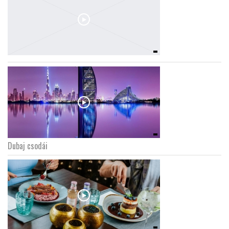
Dubaj csodái