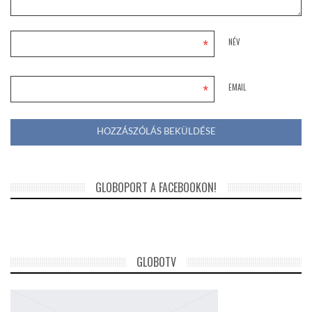
*
NÉV
*
EMAIL
GLOBOPORT A FACEBOOKON!
GLOBOTV