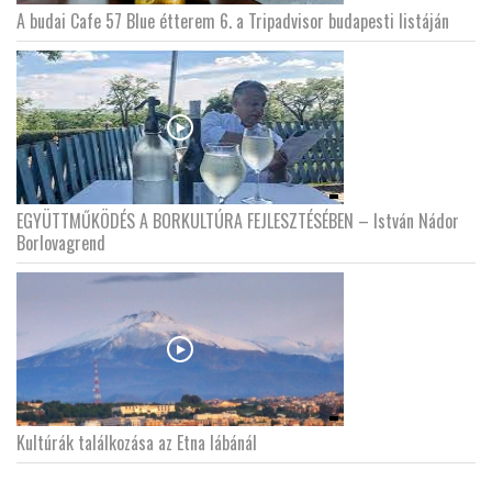
A budai Cafe 57 Blue étterem 6. a Tripadvisor budapesti listáján
EGYÜTTMŰKÖDÉS A BORKULTÚRA FEJLESZTÉSÉBEN – István Nádor
Borlovagrend
Kultúrák találkozása az Etna lábánál