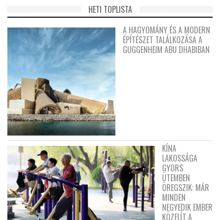
HETI TOPLISTA
A HAGYOMÁNY ÉS A MODERN
ÉPÍTÉSZET TALÁLKOZÁSA A
GUGGENHEIM ABU DHABIBAN
KÍNA
LAKOSSÁGA
GYORS
ÜTEMBEN
ÖREGSZIK: MÁR
MINDEN
NEGYEDIK EMBER
KÖZELÍT A