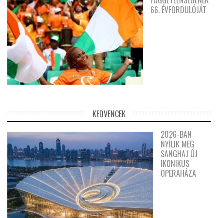
66. ÉVFORDULÓJÁT
KEDVENCEK
2026-BAN
NYÍLIK MEG
SANGHAJ ÚJ
IKONIKUS
OPERAHÁZA