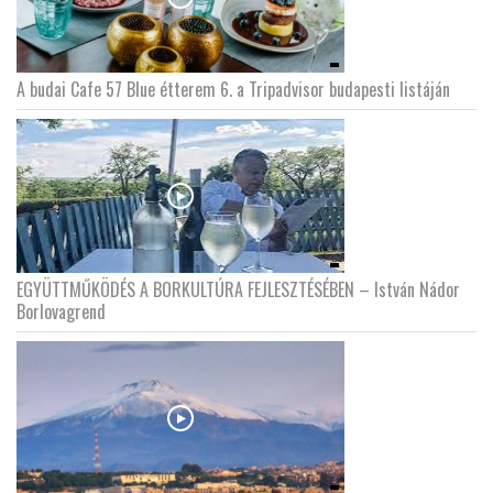
A budai Cafe 57 Blue étterem 6. a Tripadvisor budapesti listáján
EGYÜTTMŰKÖDÉS A BORKULTÚRA FEJLESZTÉSÉBEN – István Nádor
Borlovagrend