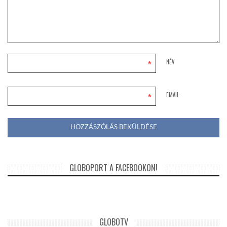
*
NÉV
*
EMAIL
GLOBOPORT A FACEBOOKON!
GLOBOTV