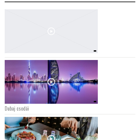
Dubaj csodái