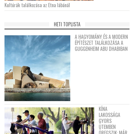
Kultúrák találkozása az Etna lábánál
HETI TOPLISTA
A HAGYOMÁNY ÉS A MODERN
ÉPÍTÉSZET TALÁLKOZÁSA A
GUGGENHEIM ABU DHABIBAN
KÍNA
LAKOSSÁGA
GYORS
ÜTEMBEN
ÖREGSZIK: MÁR