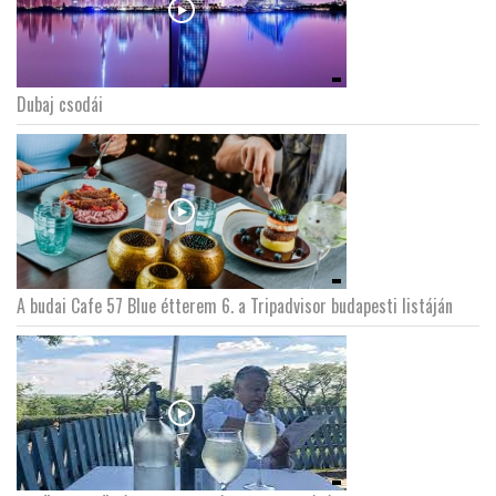
Dubaj csodái
A budai Cafe 57 Blue étterem 6. a Tripadvisor budapesti listáján