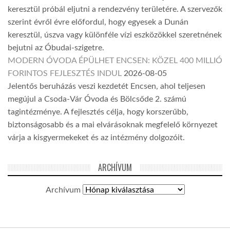
keresztül próbál eljutni a rendezvény területére. A szervezők
szerint évről évre előfordul, hogy egyesek a Dunán
keresztül, úszva vagy különféle vízi eszközökkel szeretnének
bejutni az Óbudai-szigetre.
MODERN ÓVODA ÉPÜLHET ENCSEN: KÖZEL 400 MILLIÓ
FORINTOS FEJLESZTÉS INDUL
2026-08-05
Jelentős beruházás veszi kezdetét Encsen, ahol teljesen
megújul a Csoda-Vár Óvoda és Bölcsőde 2. számú
tagintézménye. A fejlesztés célja, hogy korszerűbb,
biztonságosabb és a mai elvárásoknak megfelelő környezet
várja a kisgyermekeket és az intézmény dolgozóit.
ARCHÍVUM
Archívum