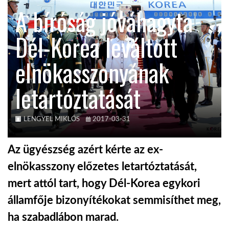
A bíróság jóváhagyta
TROPICALMAGAZIN
Dél-Korea leváltott
GLOBOTV
elnökasszonyának
letartóztatását
AFRIKA TUDÁSTÁR
A NAP SZÉPE
LENGYEL MIKLÓS
2017-03-31
Az ügyészség azért kérte az ex-
LINKTR.EE
elnökasszony előzetes letartóztatását,
mert attól tart, hogy Dél-Korea egykori
GLOBOZSARU
államfője bizonyítékokat semmisíthet meg,
ha szabadlábon marad.
DOBRAVERO.HU