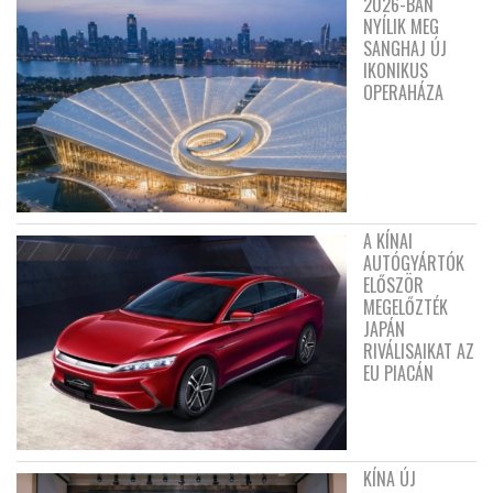
2026-BAN
NYÍLIK MEG
SANGHAJ ÚJ
IKONIKUS
OPERAHÁZA
A KÍNAI
AUTÓGYÁRTÓK
ELŐSZÖR
MEGELŐZTÉK
JAPÁN
RIVÁLISAIKAT AZ
EU PIACÁN
KÍNA ÚJ