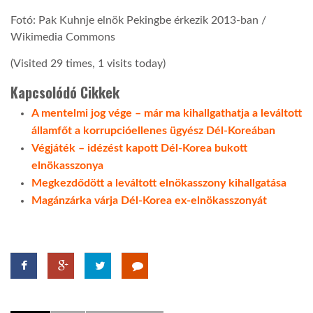
Fotó: Pak Kuhnje elnök Pekingbe érkezik 2013-ban /
Wikimedia Commons
(Visited 29 times, 1 visits today)
Kapcsolódó Cikkek
A mentelmi jog vége – már ma kihallgathatja a leváltott
államfőt a korrupcióellenes ügyész Dél-Koreában
Végjáték – idézést kapott Dél-Korea bukott
elnökasszonya
Megkezdődött a leváltott elnökasszony kihallgatása
Magánzárka várja Dél-Korea ex-elnökasszonyát