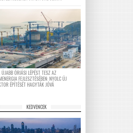
 ÚJABB ÓRIÁSI LÉPÉST TESZ AZ
MENERGIA FEJLESZTÉSÉBEN: NYOLC ÚJ
KTOR ÉPÍTÉSÉT HAGYTÁK JÓVÁ
KEDVENCEK