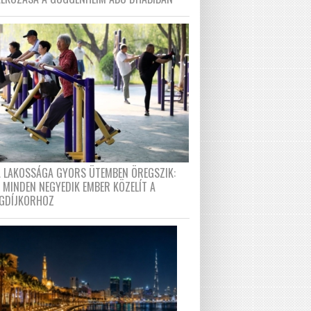
A LAKOSSÁGA GYORS ÜTEMBEN ÖREGSZIK:
 MINDEN NEGYEDIK EMBER KÖZELÍT A
GDÍJKORHOZ