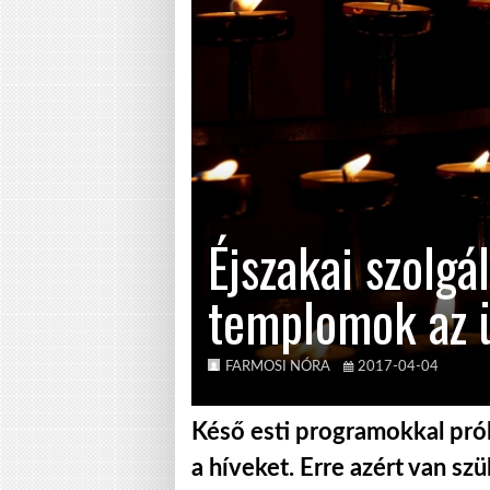
Éjszakai szolgál
templomok az ü
FARMOSI NÓRA
2017-04-04
Késő esti programokkal pró
a híveket. Erre azért van sz