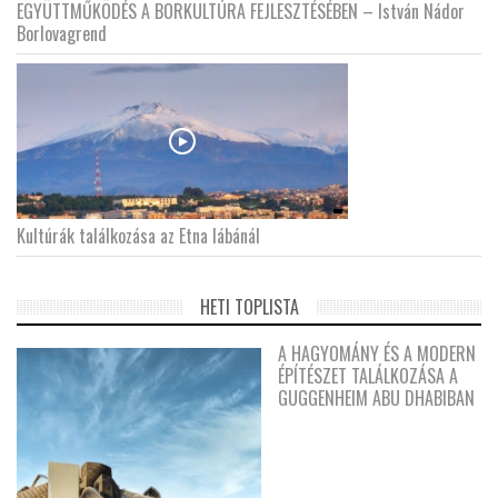
EGYÜTTMŰKÖDÉS A BORKULTÚRA FEJLESZTÉSÉBEN – István Nádor
Borlovagrend
Kultúrák találkozása az Etna lábánál
HETI TOPLISTA
A HAGYOMÁNY ÉS A MODERN
ÉPÍTÉSZET TALÁLKOZÁSA A
GUGGENHEIM ABU DHABIBAN