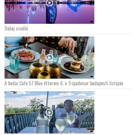
Dubaj csodái
A budai Cafe 57 Blue étterem 6. a Tripadvisor budapesti listáján