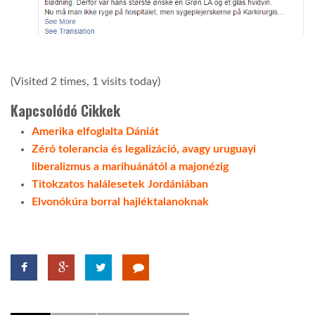
(Visited 2 times, 1 visits today)
Kapcsolódó Cikkek
Amerika elfoglalta Dániát
Zéró tolerancia és legalizáció, avagy uruguayi
liberalizmus a marihuánától a majonézig
Titokzatos halálesetek Jordániában
Elvonókúra borral hajléktalanoknak