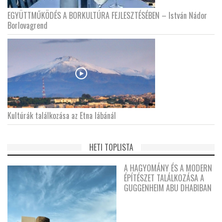
EGYÜTTMŰKÖDÉS A BORKULTÚRA FEJLESZTÉSÉBEN – István Nádor
Borlovagrend
Kultúrák találkozása az Etna lábánál
HETI TOPLISTA
A HAGYOMÁNY ÉS A MODERN
ÉPÍTÉSZET TALÁLKOZÁSA A
GUGGENHEIM ABU DHABIBAN