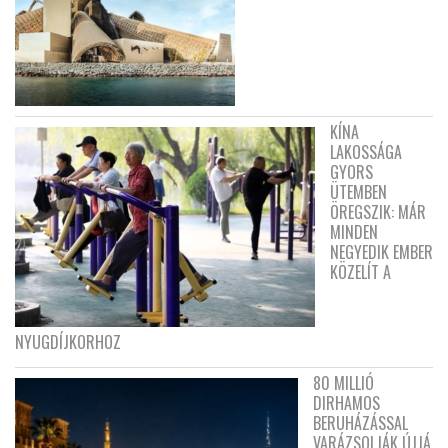
KÍNA
LAKOSSÁGA
GYORS
ÜTEMBEN
ÖREGSZIK: MÁR
MINDEN
NEGYEDIK EMBER
KÖZELÍT A
NYUGDÍJKORHOZ
80 MILLIÓ
DIRHAMOS
BERUHÁZÁSSAL
VARÁZSOLJÁK ÚJJÁ