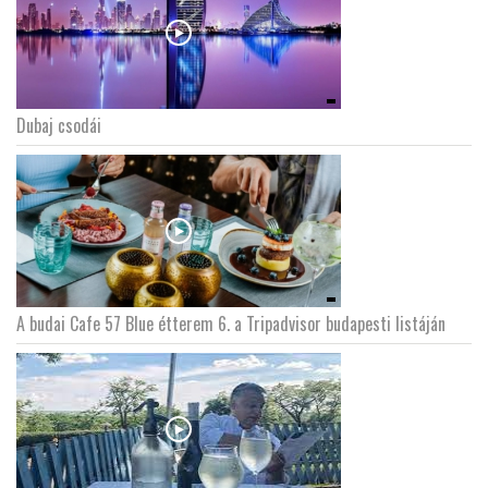
Dubaj csodái
A budai Cafe 57 Blue étterem 6. a Tripadvisor budapesti listáján