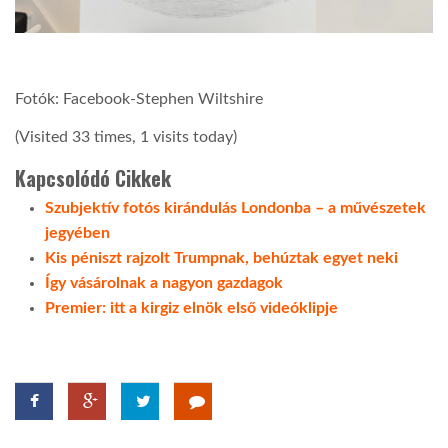
Fotók: Facebook-Stephen Wiltshire
(Visited 33 times, 1 visits today)
Kapcsolódó Cikkek
Szubjektív fotós kirándulás Londonba – a művészetek
jegyében
Kis péniszt rajzolt Trumpnak, behúztak egyet neki
Így vásárolnak a nagyon gazdagok
Premier: itt a kirgiz elnök első videóklipje