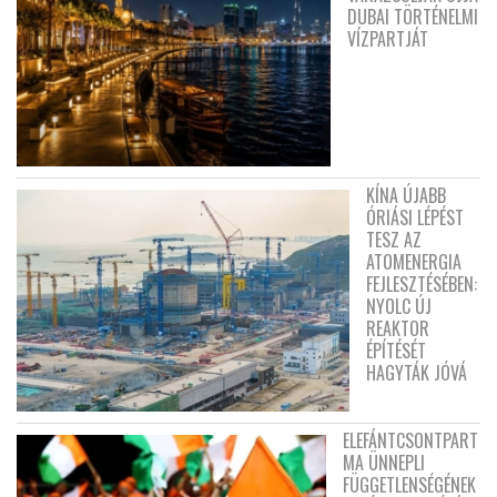
DUBAI TÖRTÉNELMI
VÍZPARTJÁT
KÍNA ÚJABB
ÓRIÁSI LÉPÉST
TESZ AZ
ATOMENERGIA
FEJLESZTÉSÉBEN:
NYOLC ÚJ
REAKTOR
ÉPÍTÉSÉT
HAGYTÁK JÓVÁ
ELEFÁNTCSONTPART
MA ÜNNEPLI
FÜGGETLENSÉGÉNEK