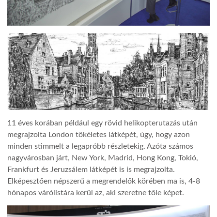
11 éves korában például egy rövid helikopterutazás után
megrajzolta London tökéletes látképét, úgy, hogy azon
minden stimmelt a legapróbb részletekig. Azóta számos
nagyvárosban járt, New York, Madrid, Hong Kong, Tokió,
Frankfurt és Jeruzsálem látképét is is megrajzolta.
Elképesztően népszerű a megrendelők körében ma is, 4-8
hónapos várólistára kerül az, aki szeretne tőle képet.