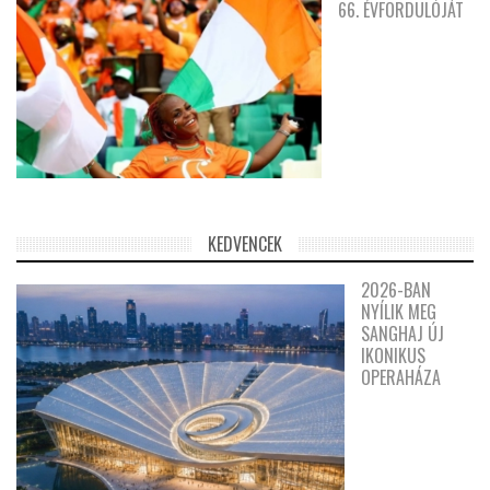
66. ÉVFORDULÓJÁT
KEDVENCEK
2026-BAN
NYÍLIK MEG
SANGHAJ ÚJ
IKONIKUS
OPERAHÁZA