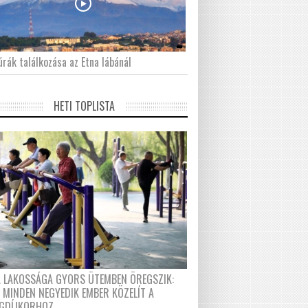
́rák találkozása az Etna lábánál
HETI TOPLISTA
A LAKOSSÁGA GYORS ÜTEMBEN ÖREGSZIK:
 MINDEN NEGYEDIK EMBER KÖZELÍT A
GDÍJKORHOZ