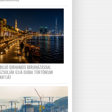
MILLIÓ DIRHAMOS BERUHÁZÁSSAL
ÁZSOLJÁK ÚJJÁ DUBAI TÖRTÉNELMI
PARTJÁT