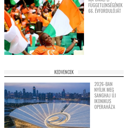
FÜGGETLENSÉGÉNEK
66. ÉVFORDULÓJÁT
KEDVENCEK
2026-BAN
NYÍLIK MEG
SANGHAJ ÚJ
IKONIKUS
OPERAHÁZA