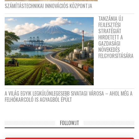
SZÁMÍTÁSTECHNIKAI INNOVÁCIÓS KÖZPONTJA
TANZÁNIA ÚJ
FEJLESZTÉSI
STRATÉGIÁT
HIRDETETT A
GAZDASÁGI
NÖVEKEDÉS
FELGYORSÍTÁSÁRA
A VILÁG EGYIK LEGKÜLÖNLEGESEBB SIVATAGI VÁROSA – AHOL MÉG A
FELHŐKARCOLÓ IS AGYAGBÓL ÉPÜLT
FOLLOW.IT