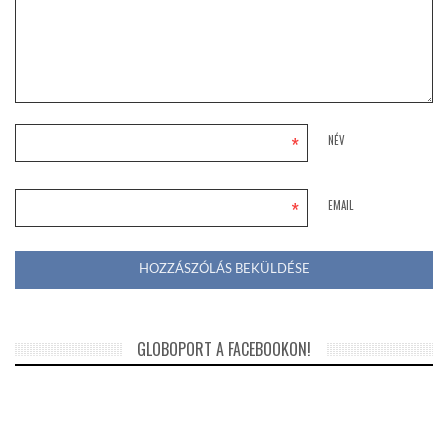
*
NÉV
*
EMAIL
GLOBOPORT A FACEBOOKON!