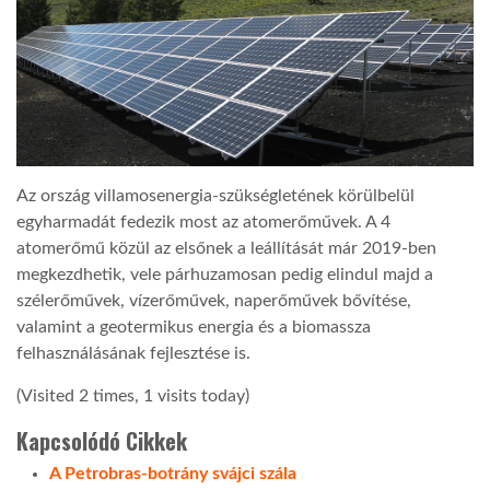
Az ország villamosenergia-szükségletének körülbelül
egyharmadát fedezik most az atomerőművek. A 4
atomerőmű közül az elsőnek a leállítását már 2019-ben
megkezdhetik, vele párhuzamosan pedig elindul majd a
szélerőművek, vízerőművek, naperőművek bővítése,
valamint a geotermikus energia és a biomassza
felhasználásának fejlesztése is.
(Visited 2 times, 1 visits today)
Kapcsolódó Cikkek
A Petrobras-botrány svájci szála