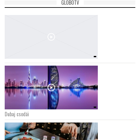
GLOBOTV
Dubaj csodái