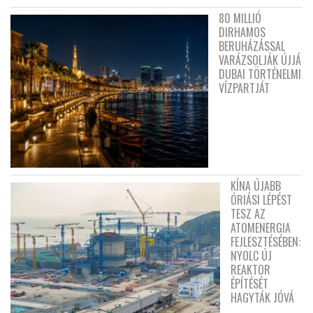
80 MILLIÓ
DIRHAMOS
BERUHÁZÁSSAL
VARÁZSOLJÁK ÚJJÁ
DUBAI TÖRTÉNELMI
VÍZPARTJÁT
KÍNA ÚJABB
ÓRIÁSI LÉPÉST
TESZ AZ
ATOMENERGIA
FEJLESZTÉSÉBEN:
NYOLC ÚJ
REAKTOR
ÉPÍTÉSÉT
HAGYTÁK JÓVÁ