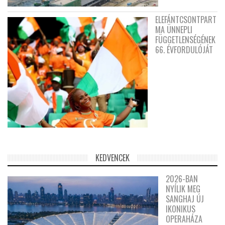
ELEFÁNTCSONTPART
MA ÜNNEPLI
FÜGGETLENSÉGÉNEK
66. ÉVFORDULÓJÁT
KEDVENCEK
2026-BAN
NYÍLIK MEG
SANGHAJ ÚJ
IKONIKUS
OPERAHÁZA