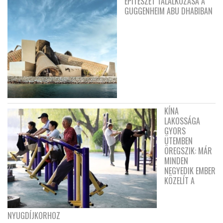
ÉPÍTÉSZET TALÁLKOZÁSA A
GUGGENHEIM ABU DHABIBAN
KÍNA
LAKOSSÁGA
GYORS
ÜTEMBEN
ÖREGSZIK: MÁR
MINDEN
NEGYEDIK EMBER
KÖZELÍT A
NYUGDÍJKORHOZ