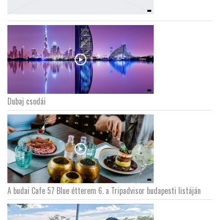
Dubaj csodái
A budai Cafe 57 Blue étterem 6. a Tripadvisor budapesti listáján