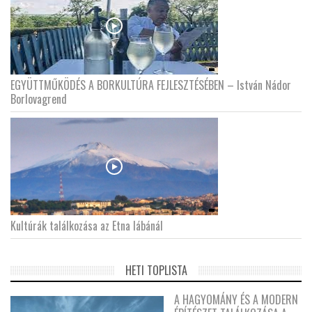
EGYÜTTMŰKÖDÉS A BORKULTÚRA FEJLESZTÉSÉBEN – István Nádor
Borlovagrend
Kultúrák találkozása az Etna lábánál
HETI TOPLISTA
A HAGYOMÁNY ÉS A MODERN