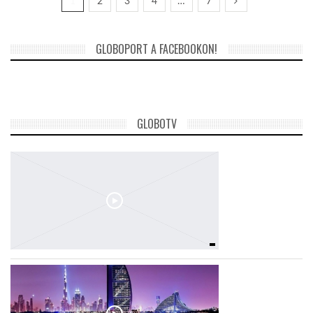
1
2
3
4
…
7
GLOBOPORT A FACEBOOKON!
GLOBOTV