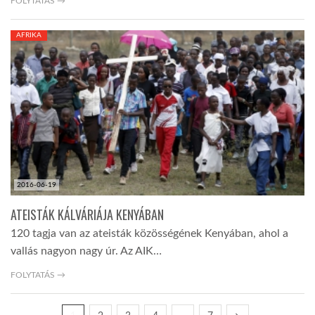
FOLYTATÁS →
AFRIKA
2016-06-19
ATEISTÁK KÁLVÁRIÁJA KENYÁBAN
120 tagja van az ateisták közösségének Kenyában, ahol a
vallás nagyon nagy úr. Az AIK…
FOLYTATÁS →