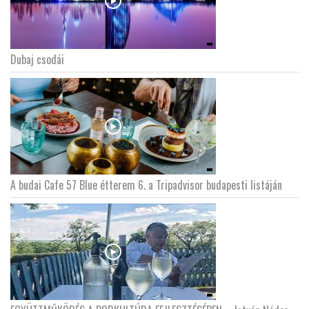
Dubaj csodái
A budai Cafe 57 Blue étterem 6. a Tripadvisor budapesti listáján