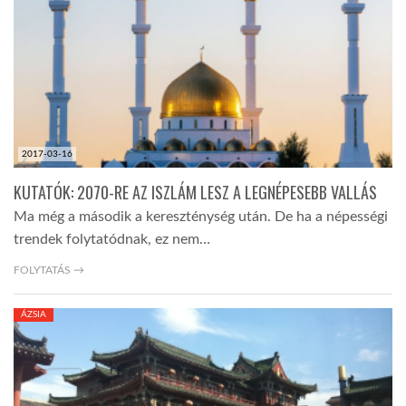
LATIMO.HU
GLOBOBOOK
2017-03-16
KUTATÓK: 2070-RE AZ ISZLÁM LESZ A LEGNÉPESEBB VALLÁS
Ma még a második a kereszténység után. De ha a népességi
trendek folytatódnak, ez nem…
FOLYTATÁS →
ÁZSIA