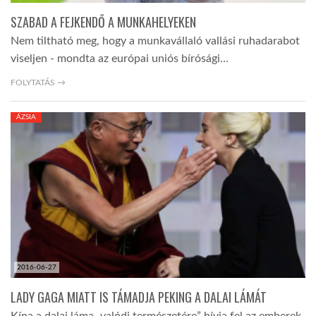
SZABAD A FEJKENDŐ A MUNKAHELYEKEN
Nem tiltható meg, hogy a munkavállaló vallási ruhadarabot
viseljen - mondta az európai uniós bírósági…
FOLYTATÁS →
ÁZSIA
2016-06-27
LADY GAGA MIATT IS TÁMADJA PEKING A DALAI LÁMÁT