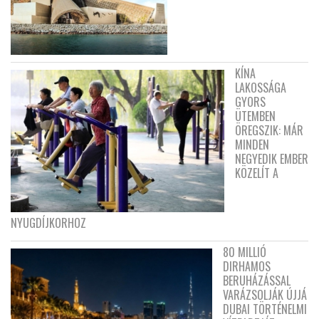
KÍNA
LAKOSSÁGA
GYORS
ÜTEMBEN
ÖREGSZIK: MÁR
MINDEN
NEGYEDIK EMBER
KÖZELÍT A
NYUGDÍJKORHOZ
80 MILLIÓ
DIRHAMOS
BERUHÁZÁSSAL
VARÁZSOLJÁK ÚJJÁ
DUBAI TÖRTÉNELMI