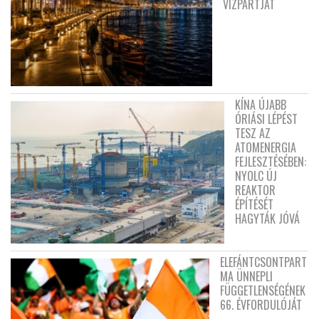
VÍZPARTJÁT
KÍNA ÚJABB
ÓRIÁSI LÉPÉST
TESZ AZ
ATOMENERGIA
FEJLESZTÉSÉBEN:
NYOLC ÚJ
REAKTOR
ÉPÍTÉSÉT
HAGYTÁK JÓVÁ
ELEFÁNTCSONTPART
MA ÜNNEPLI
FÜGGETLENSÉGÉNEK
66. ÉVFORDULÓJÁT