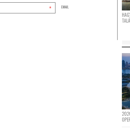
*
EMAIL
HAG
TAL
202
OPE