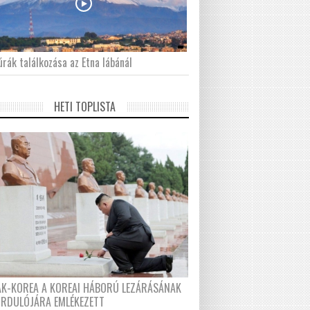
́rák találkozása az Etna lábánál
HETI TOPLISTA
AK-KOREA A KOREAI HÁBORÚ LEZÁRÁSÁNAK
ORDULÓJÁRA EMLÉKEZETT