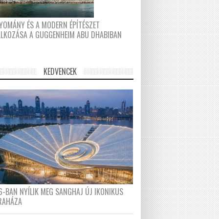
YOMÁNY ÉS A MODERN ÉPÍTÉSZET
ÁLKOZÁSA A GUGGENHEIM ABU DHABIBAN
KEDVENCEK
6-BAN NYÍLIK MEG SANGHAJ ÚJ IKONIKUS
RAHÁZA