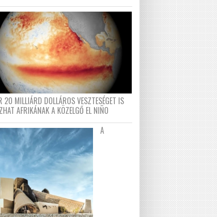
R 20 MILLIÁRD DOLLÁROS VESZTESÉGET IS
ZHAT AFRIKÁNAK A KÖZELGŐ EL NIÑO
A