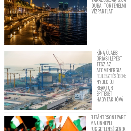
DUBAI TÖRTÉNELMI
VÍZPARTJÁT
KÍNA ÚJABB
ÓRIÁSI LÉPÉST
TESZ AZ
ATOMENERGIA
FEJLESZTÉSÉBEN:
NYOLC ÚJ
REAKTOR
ÉPÍTÉSÉT
HAGYTÁK JÓVÁ
ELEFÁNTCSONTPART
MA ÜNNEPLI
FÜGGETLENSÉGÉNEK