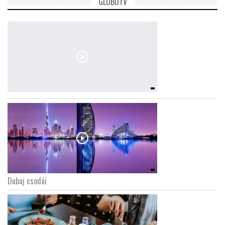
GLOBOTV
Dubaj csodái