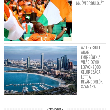
66. ÉVFORDULÓJÁT
AZ EGYESÜLT
ARAB
EMÍRSÉGEK A
VILÁG EGYIK
LEGVONZÓBB
CÉLORSZÁGA
LETT A
BEVÁNDORLÓK
SZÁMÁRA