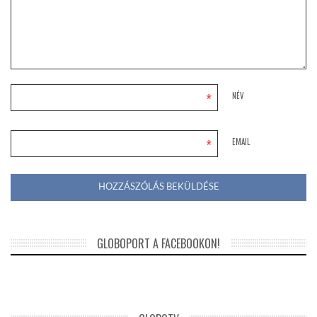
*
NÉV
*
EMAIL
GLOBOPORT A FACEBOOKON!