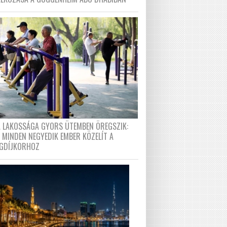
A LAKOSSÁGA GYORS ÜTEMBEN ÖREGSZIK:
 MINDEN NEGYEDIK EMBER KÖZELÍT A
GDÍJKORHOZ