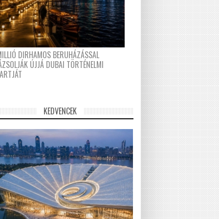
MILLIÓ DIRHAMOS BERUHÁZÁSSAL
ÁZSOLJÁK ÚJJÁ DUBAI TÖRTÉNELMI
PARTJÁT
KEDVENCEK