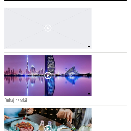
Dubaj csodái