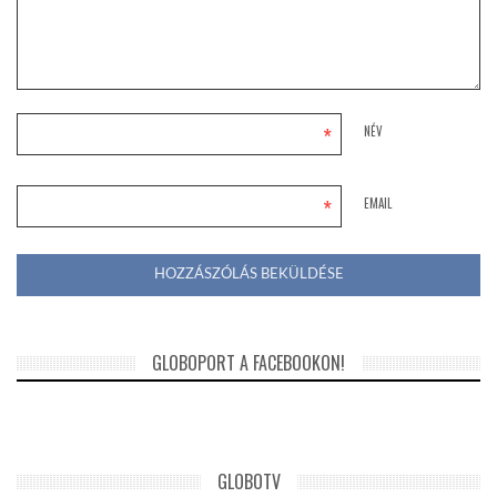
*
NÉV
*
EMAIL
GLOBOPORT A FACEBOOKON!
GLOBOTV