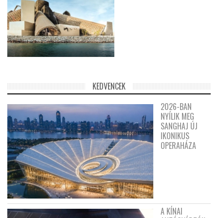
KEDVENCEK
2026-BAN
NYÍLIK MEG
SANGHAJ ÚJ
IKONIKUS
OPERAHÁZA
A KÍNAI