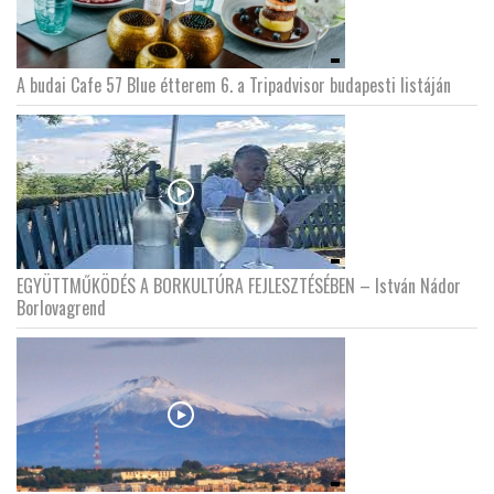
A budai Cafe 57 Blue étterem 6. a Tripadvisor budapesti listáján
EGYÜTTMŰKÖDÉS A BORKULTÚRA FEJLESZTÉSÉBEN – István Nádor
Borlovagrend