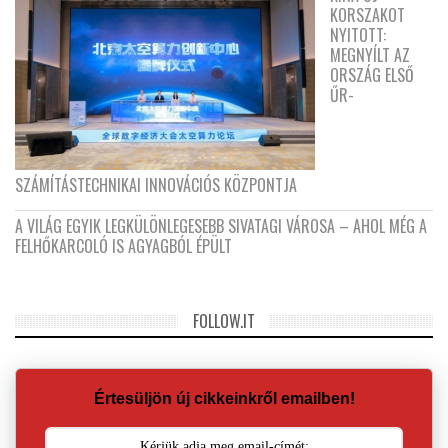
KORSZAKOT
NYITOTT:
MEGNYÍLT AZ
ORSZÁG ELSŐ
ŰR-
SZÁMÍTÁSTECHNIKAI INNOVÁCIÓS KÖZPONTJA
A VILÁG EGYIK LEGKÜLÖNLEGESEBB SIVATAGI VÁROSA – AHOL MÉG A
FELHŐKARCOLÓ IS AGYAGBÓL ÉPÜLT
FOLLOW.IT
Értesüljön új cikkeinkről emailben!