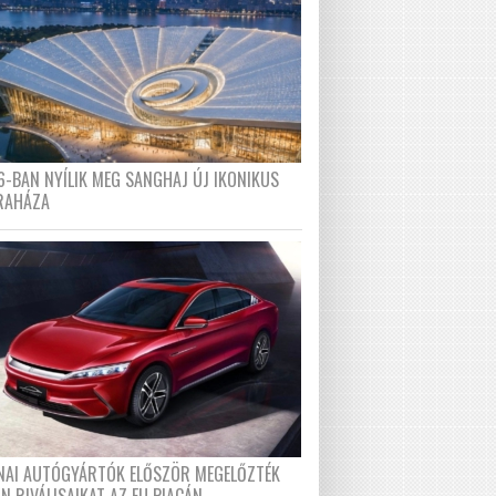
6-BAN NYÍLIK MEG SANGHAJ ÚJ IKONIKUS
RAHÁZA
ÍNAI AUTÓGYÁRTÓK ELŐSZÖR MEGELŐZTÉK