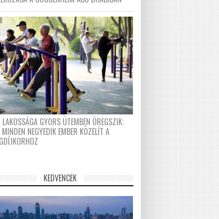
A LAKOSSÁGA GYORS ÜTEMBEN ÖREGSZIK:
 MINDEN NEGYEDIK EMBER KÖZELÍT A
GDÍJKORHOZ
KEDVENCEK