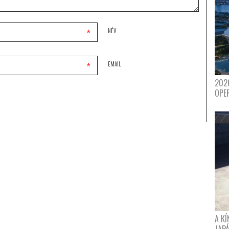
*
NÉV
*
EMAIL
202
OPE
A K